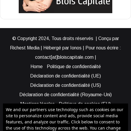
© Copyright 2024, Tous droits réservés | Conçu par
Richest Media | Hébergé par Ionos | Pour nous écrire :
contact[at]bloiscapitale.com |
Home
Politique de confidentialité
Déclaration de confidentialité (UE)
Déclaration de confidentialité (US)
Déclaration de confidentialité (Royaume-Uni)
Mentions légales
Politique de cookies (EU)
We and our partners use technology such as cookies on our
Cookie Policy (AUS)
Cookie Policy (US)
site to personalize content and ads, provide social media
features, and analyze our traffic. Click below to consent to
Qui sommes-nous ?
Participer à Blois Capitale
the use of this technology across the web. You can change