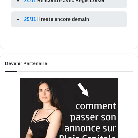
24/11
Rencontre avec Régis Loisel
25/11
Il reste encore demain
Devenir Partenaire