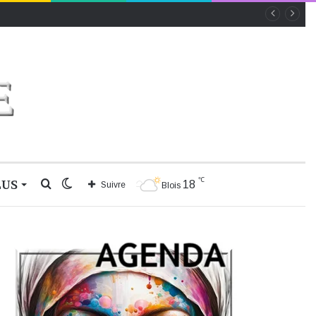
℃
LUS
Rechercher
Switch
18
Suivre
Blois
skin