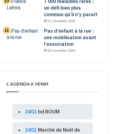
7 000 maladies rares :
un défi bien plus
commun qu’il n’y paraît
21 novembre 2024
Pas d’enfant à la rue :
une mobilisation avant
l’association
20 novembre 2024
L’AGENDA A VENIR
24/11
bd BOUM
24/11
Marché de Noël de