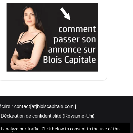
rire : contact[at]bloiscapitale.com |
Déclaration de confidentialité (Royaume-Uni)
s-nous ?
Participer à Blois Capitale
nalyze our traffic. Click below to consent to the use of this