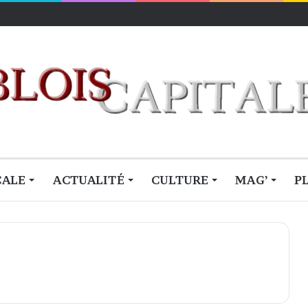
lois
CALE
ACTUALITÉ
CULTURE
MAG’
P