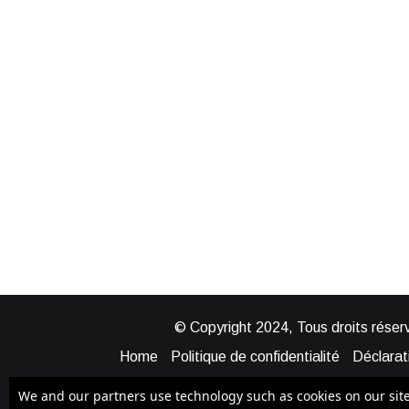
© Copyright 2024, Tous droits réserv
Home
Politique de confidentialité
Déclarati
Mentions légales
Politique de cook
We and our partners use technology such as cookies on our site t