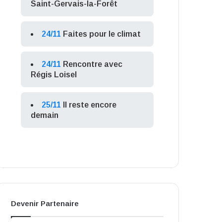
Saint-Gervais-la-Forêt
24/11
Faites pour le climat
24/11
Rencontre avec
Régis Loisel
25/11
Il reste encore
demain
Devenir Partenaire