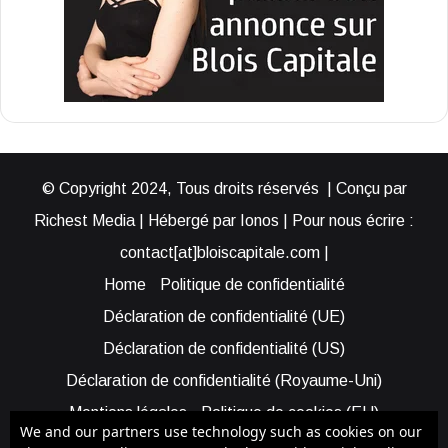
© Copyright 2024, Tous droits réservés | Conçu par
Richest Media | Hébergé par Ionos | Pour nous écrire :
contact[at]bloiscapitale.com |
Home
Politique de confidentialité
Déclaration de confidentialité (UE)
Déclaration de confidentialité (US)
Déclaration de confidentialité (Royaume-Uni)
Mentions légales
Politique de cookies (EU)
We and our partners use technology such as cookies on our
Cookie Policy (AUS)
Cookie Policy (US)