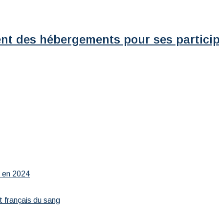
ent des hébergements pour ses partici
r en 2024
t français du sang