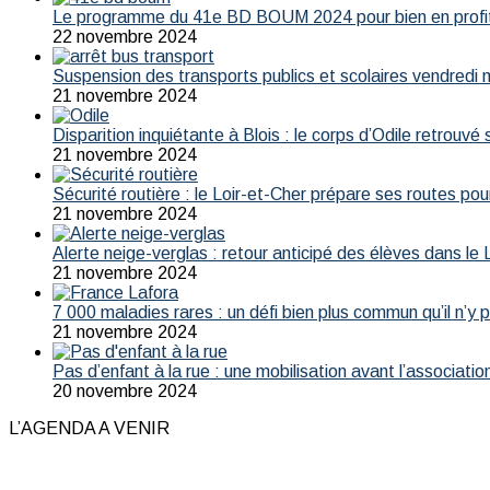
Le programme du 41e BD BOUM 2024 pour bien en profi
22 novembre 2024
Suspension des transports publics et scolaires vendredi 
21 novembre 2024
Disparition inquiétante à Blois : le corps d’Odile retrouvé 
21 novembre 2024
Sécurité routière : le Loir-et-Cher prépare ses routes pour
21 novembre 2024
Alerte neige-verglas : retour anticipé des élèves dans le 
21 novembre 2024
7 000 maladies rares : un défi bien plus commun qu’il n’y 
21 novembre 2024
Pas d’enfant à la rue : une mobilisation avant l’associatio
20 novembre 2024
L’AGENDA A VENIR