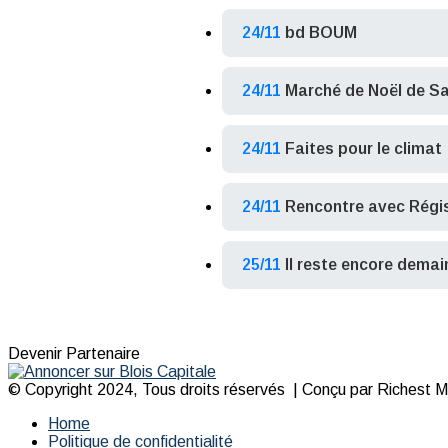
24/11
bd BOUM
24/11
Marché de Noël de Sa
24/11
Faites pour le climat
24/11
Rencontre avec Régis
25/11
Il reste encore demai
Devenir Partenaire
© Copyright 2024, Tous droits réservés | Conçu par Richest Med
Home
Politique de confidentialité