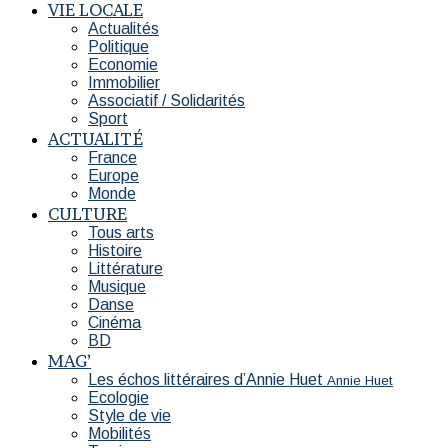
VIE LOCALE
Actualités
Politique
Economie
Immobilier
Associatif / Solidarités
Sport
ACTUALITÉ
France
Europe
Monde
CULTURE
Tous arts
Histoire
Littérature
Musique
Danse
Cinéma
BD
MAG’
Les échos littéraires d’Annie Huet
Annie Huet
Ecologie
Style de vie
Mobilités