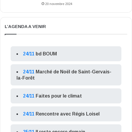
20 novembre 2024
L’AGENDA A VENIR
24/11
bd BOUM
24/11
Marché de Noël de Saint-Gervais-
la-Forêt
24/11
Faites pour le climat
24/11
Rencontre avec Régis Loisel
25/11
Il reste encore demain