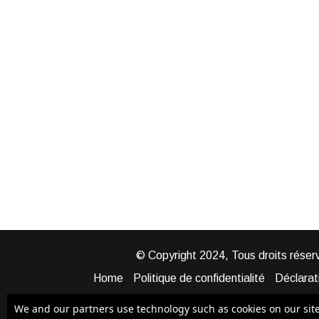
© Copyright 2024, Tous droits réserv
Home
Politique de confidentialité
Déclarati
Mentions légales
Politique de cook
We and our partners use technology such as cookies on our site t