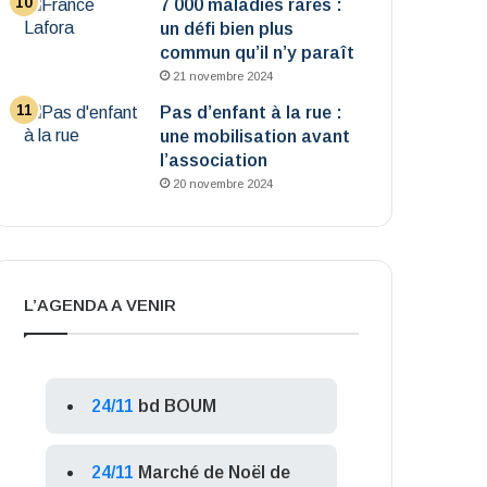
7 000 maladies rares :
un défi bien plus
commun qu’il n’y paraît
21 novembre 2024
Pas d’enfant à la rue :
une mobilisation avant
l’association
20 novembre 2024
L’AGENDA A VENIR
24/11
bd BOUM
24/11
Marché de Noël de