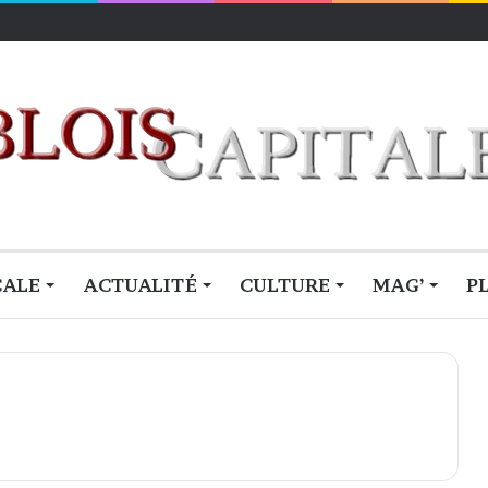
lois
CALE
ACTUALITÉ
CULTURE
MAG’
P