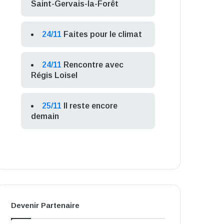
Saint-Gervais-la-Forêt
24/11
Faites pour le climat
24/11
Rencontre avec
Régis Loisel
25/11
Il reste encore
demain
Devenir Partenaire