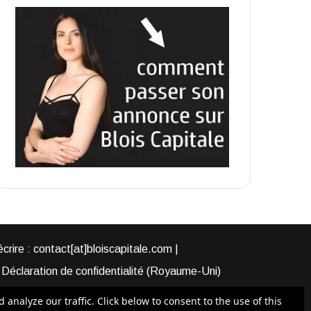
rire : contact[at]bloiscapitale.com |
Déclaration de confidentialité (Royaume-Uni)
s-nous ?
Participer à Blois Capitale
nalyze our traffic. Click below to consent to the use of this