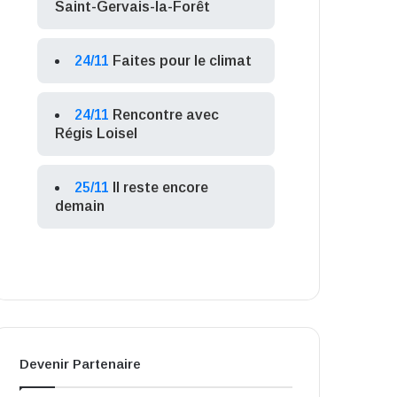
Saint-Gervais-la-Forêt
24/11
Faites pour le climat
24/11
Rencontre avec
Régis Loisel
25/11
Il reste encore
demain
Devenir Partenaire