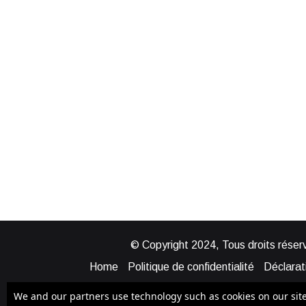
© Copyright 2024, Tous droits réserv
Home
Politique de confidentialité
Déclarati
Mentions légales
Politique de cook
We and our partners use technology such as cookies on our site t