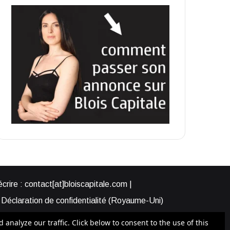
rire : contact[at]bloiscapitale.com |
Déclaration de confidentialité (Royaume-Uni)
s-nous ?
Participer à Blois Capitale
nalyze our traffic. Click below to consent to the use of this