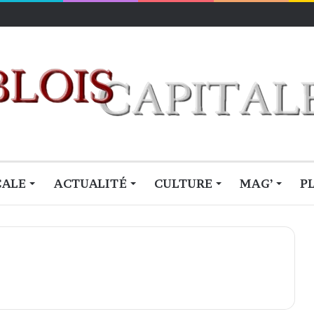
lois
CALE
ACTUALITÉ
CULTURE
MAG’
P