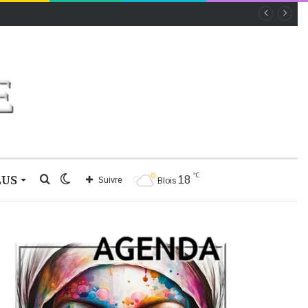
℃
LUS
Rechercher
Switch
18
Suivre
Blois
skin