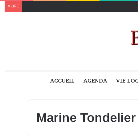
Le programme de « Faites pour le climat 2024 » à B
A LIRE
ACCUEIL
AGENDA
VIE LO
Marine Tondelier