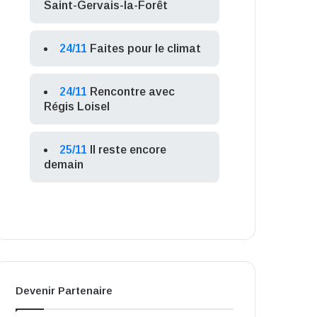
Saint-Gervais-la-Forêt
24/11
Faites pour le climat
24/11
Rencontre avec
Régis Loisel
25/11
Il reste encore
demain
Devenir Partenaire