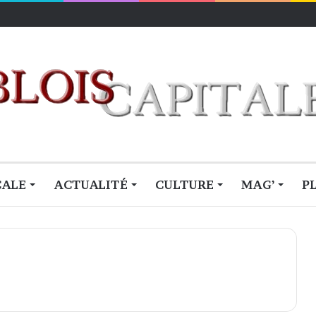
lois
CALE
ACTUALITÉ
CULTURE
MAG’
P