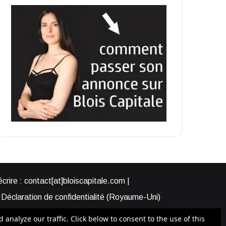
rire : contact[at]bloiscapitale.com |
Déclaration de confidentialité (Royaume-Uni)
s-nous ?
Participer à Blois Capitale
nalyze our traffic. Click below to consent to the use of this