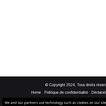
© Copyright 2024, Tous droits réserv
Home
Politique de confidentialité
Déclarati
Mentions légales
Politique de cook
We and our partners use technology such as cookies on our site t