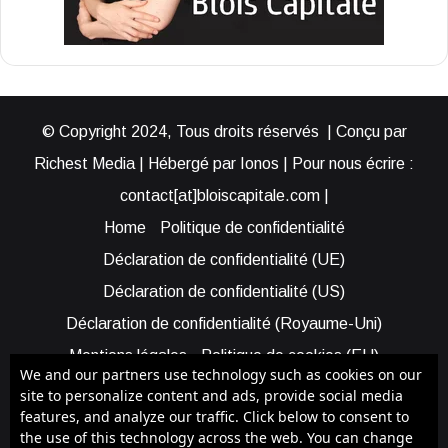
© Copyright 2024, Tous droits réservés | Conçu par
Richest Media | Hébergé par Ionos | Pour nous écrire :
contact[at]bloiscapitale.com |
Home
Politique de confidentialité
Déclaration de confidentialité (UE)
Déclaration de confidentialité (US)
Déclaration de confidentialité (Royaume-Uni)
Mentions légales
Politique de cookies (EU)
We and our partners use technology such as cookies on our
Cookie Policy (AUS)
Cookie Policy (US)
site to personalize content and ads, provide social media
features, and analyze our traffic. Click below to consent to
Qui sommes-nous ?
Participer à Blois Capitale
the use of this technology across the web. You can change