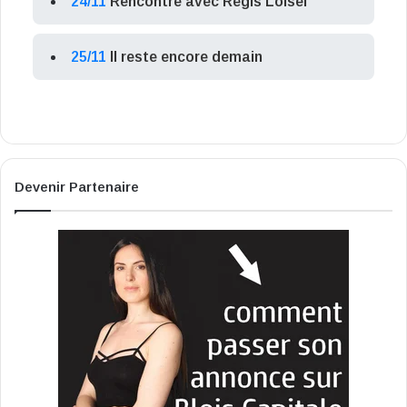
24/11
Rencontre avec Régis Loisel
25/11
Il reste encore demain
Devenir Partenaire