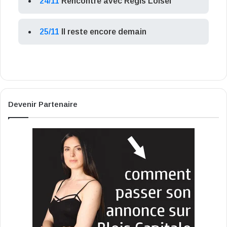
24/11
Rencontre avec Régis Loisel
25/11
Il reste encore demain
Devenir Partenaire