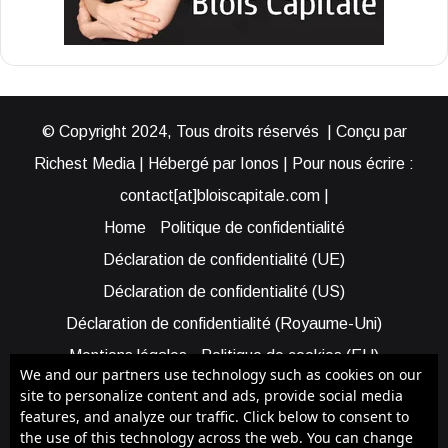
© Copyright 2024, Tous droits réservés | Conçu par
Richest Media | Hébergé par Ionos | Pour nous écrire :
contact[at]bloiscapitale.com |
Home
Politique de confidentialité
Déclaration de confidentialité (UE)
Déclaration de confidentialité (US)
Déclaration de confidentialité (Royaume-Uni)
Mentions légales
Politique de cookies (EU)
We and our partners use technology such as cookies on our
Cookie Policy (AUS)
Cookie Policy (US)
site to personalize content and ads, provide social media
features, and analyze our traffic. Click below to consent to
Qui sommes-nous ?
Participer à Blois Capitale
the use of this technology across the web. You can change