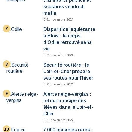
transports publics et
scolaires vendredi
matin
21 novembre 2024
Disparition inquiétante
à Blois : le corps
d’Odile retrouvé sans
vie
21 novembre 2024
Sécurité routière : le
Loir-et-Cher prépare
ses routes pour l’hiver
21 novembre 2024
Alerte neige-verglas :
retour anticipé des
élèves dans le Loir-et-
Cher
21 novembre 2024
7 000 maladies rares :