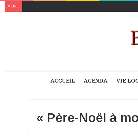
A LIRE
ACCUEIL
AGENDA
VIE LO
« Père-Noël à mo