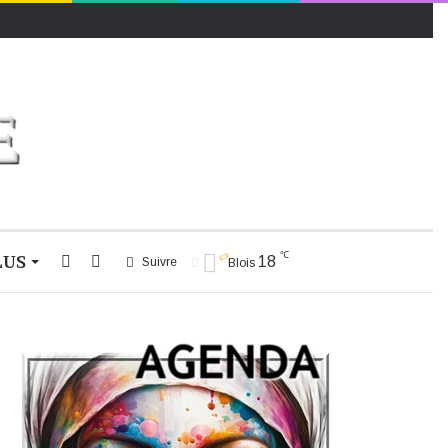
℃
LUS
Rechercher
Switch
18
Suivre
Blois
skin