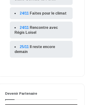
24/11
Faites pour le climat
24/11
Rencontre avec
Régis Loisel
25/11
Il reste encore
demain
Devenir Partenaire