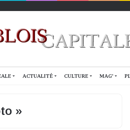
CALE
ACTUALITÉ
CULTURE
MAG’
P
to »