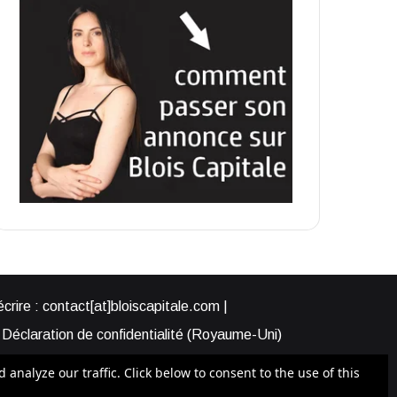
rire : contact[at]bloiscapitale.com |
Déclaration de confidentialité (Royaume-Uni)
s-nous ?
Participer à Blois Capitale
nalyze our traffic. Click below to consent to the use of this