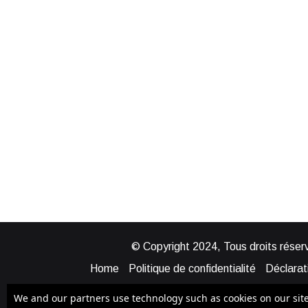
© Copyright 2024, Tous droits réserv
Home
Politique de confidentialité
Déclarati
Mentions légales
Politique de cook
We and our partners use technology such as cookies on our site t