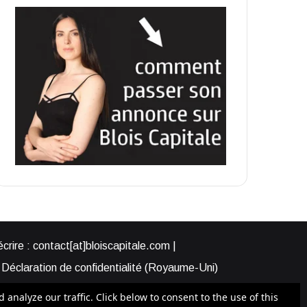
rire : contact[at]bloiscapitale.com |
Déclaration de confidentialité (Royaume-Uni)
s-nous ?
Participer à Blois Capitale
nalyze our traffic. Click below to consent to the use of this