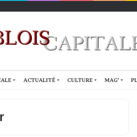
lois
CALE
ACTUALITÉ
CULTURE
MAG’
P
r