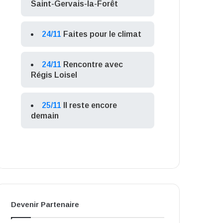
Saint-Gervais-la-Forêt
24/11
Faites pour le climat
24/11
Rencontre avec
Régis Loisel
25/11
Il reste encore
demain
Devenir Partenaire