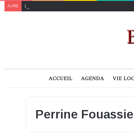
Le programme de « Faites pour le climat 2024 » à B
A LIRE
ACCUEIL
AGENDA
VIE LO
Perrine Fouassie