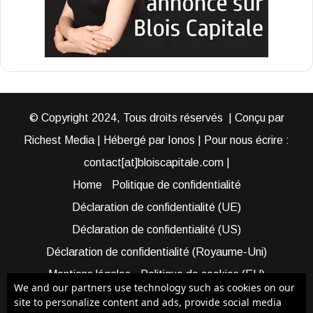
© Copyright 2024, Tous droits réservés | Conçu par
Richest Media | Hébergé par Ionos | Pour nous écrire :
contact[at]bloiscapitale.com |
Home
Politique de confidentialité
Déclaration de confidentialité (UE)
Déclaration de confidentialité (US)
Déclaration de confidentialité (Royaume-Uni)
Mentions légales
Politique de cookies (EU)
We and our partners use technology such as cookies on our
Cookie Policy (AUS)
Cookie Policy (US)
site to personalize content and ads, provide social media