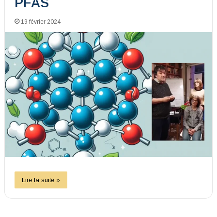
PFAS
19 février 2024
Lire la suite »