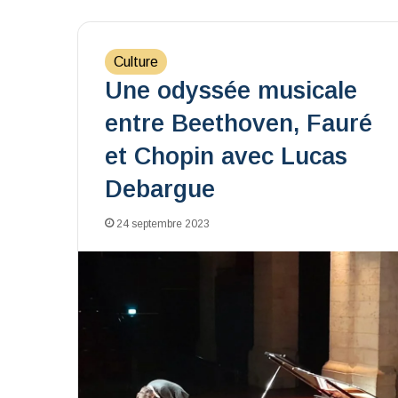
Culture
Une odyssée musicale
entre Beethoven, Fauré
et Chopin avec Lucas
Debargue
24 septembre 2023