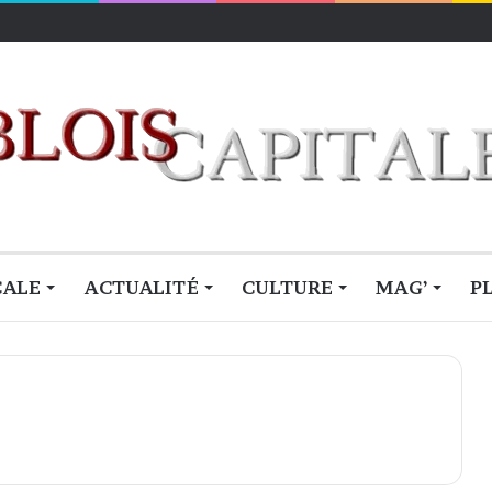
lois
CALE
ACTUALITÉ
CULTURE
MAG’
P