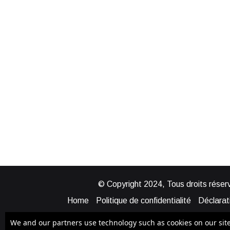
© Copyright 2024, Tous droits réserv
Home
Politique de confidentialité
Déclarati
Mentions légales
Politique de cook
We and our partners use technology such as cookies on our site t