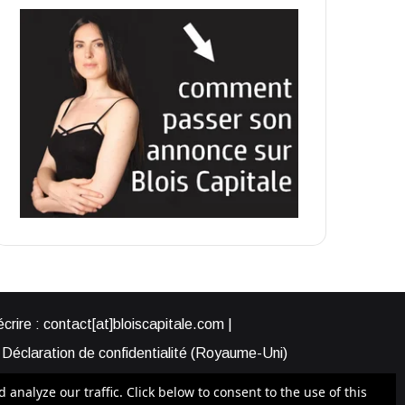
rire : contact[at]bloiscapitale.com |
Déclaration de confidentialité (Royaume-Uni)
s-nous ?
Participer à Blois Capitale
nalyze our traffic. Click below to consent to the use of this