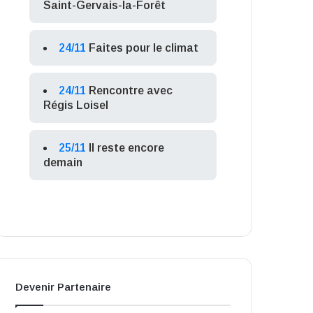
Saint-Gervais-la-Forêt
24/11
Faites pour le climat
24/11
Rencontre avec
Régis Loisel
25/11
Il reste encore
demain
Devenir Partenaire