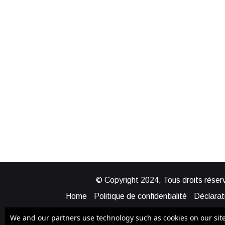
© Copyright 2024, Tous droits réserv
Home
Politique de confidentialité
Déclarati
Mentions légales
Politique de cook
We and our partners use technology such as cookies on our site t