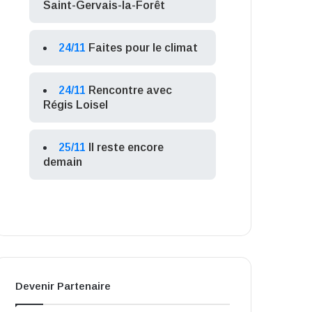
Saint-Gervais-la-Forêt
24/11
Faites pour le climat
24/11
Rencontre avec
Régis Loisel
25/11
Il reste encore
demain
Devenir Partenaire