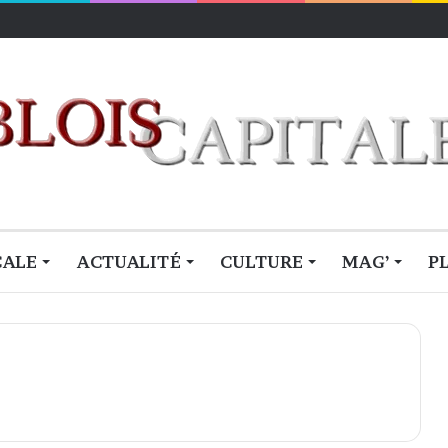
lois
CALE
ACTUALITÉ
CULTURE
MAG’
P