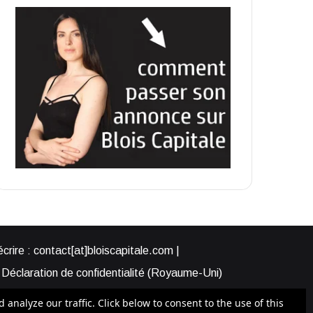
rire : contact[at]bloiscapitale.com |
Déclaration de confidentialité (Royaume-Uni)
s-nous ?
Participer à Blois Capitale
nalyze our traffic. Click below to consent to the use of this