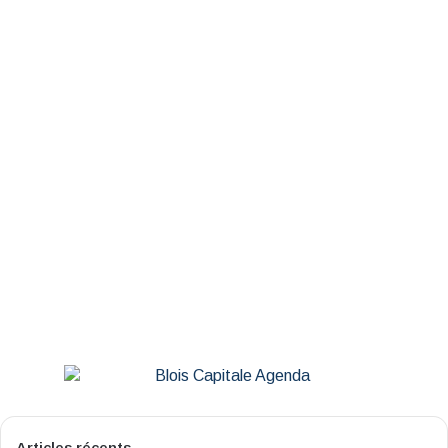
Monde
Les actualités internationales
du 25 mai 2023 en trois
minutes
25 mai 2023
Articles récents