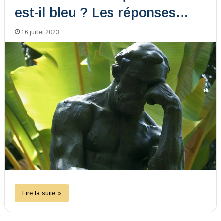
est-il bleu ? Les réponses…
16 juillet 2023
Lire la suite »