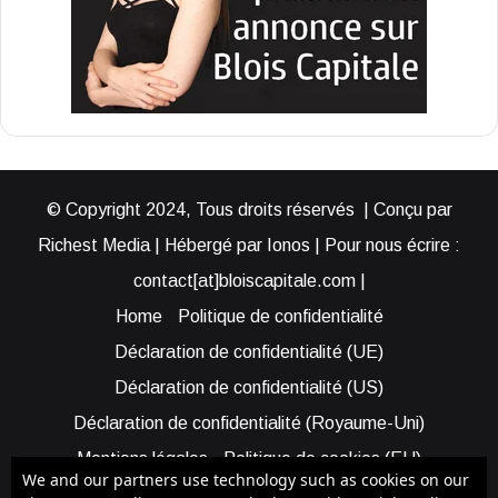
© Copyright 2024, Tous droits réservés | Conçu par
Richest Media | Hébergé par Ionos | Pour nous écrire :
contact[at]bloiscapitale.com |
Home
Politique de confidentialité
Déclaration de confidentialité (UE)
Déclaration de confidentialité (US)
Déclaration de confidentialité (Royaume-Uni)
Mentions légales
Politique de cookies (EU)
We and our partners use technology such as cookies on our
Cookie Policy (AUS)
Cookie Policy (US)