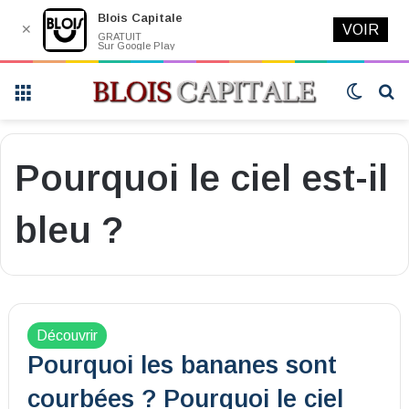
Blois Capitale
✕
VOIR
GRATUIT
Sur Google Play
Menu
Switch
R
skin
Pourquoi le ciel est-il
bleu ?
Découvrir
Pourquoi les bananes sont
courbées ? Pourquoi le ciel