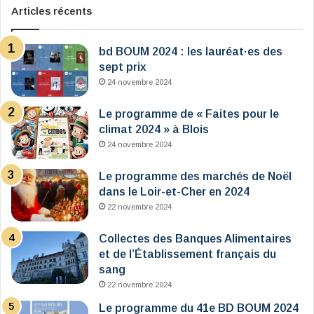
Articles récents
bd BOUM 2024 : les lauréat·es des
sept prix
24 novembre 2024
Le programme de « Faites pour le
climat 2024 » à Blois
24 novembre 2024
Le programme des marchés de Noël
dans le Loir-et-Cher en 2024
22 novembre 2024
Collectes des Banques Alimentaires
et de l’Établissement français du
sang
22 novembre 2024
Le programme du 41e BD BOUM 2024