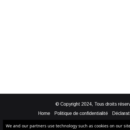
© Copyright 2024, Tous droits réserv
Home
Politique de confidentialité
Déclarati
Mentions légales
Politique de cook
We and our partners use technology such as cookies on our site t