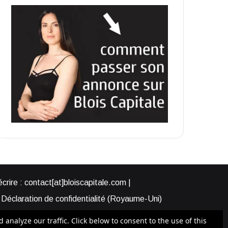
rire : contact[at]bloiscapitale.com |
Déclaration de confidentialité (Royaume-Uni)
s-nous ?
Participer à Blois Capitale
nalyze our traffic. Click below to consent to the use of this