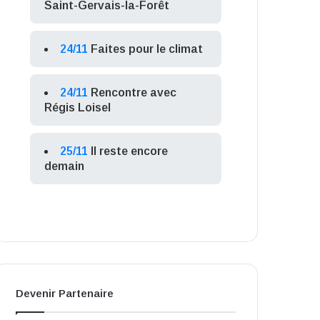
Saint-Gervais-la-Forêt
24/11
Faites pour le climat
24/11
Rencontre avec
Régis Loisel
25/11
Il reste encore
demain
Devenir Partenaire