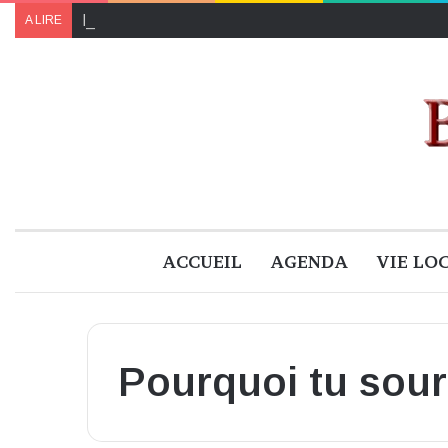
Le programme de « Faites pour le climat 2024 » à B
A LIRE
ACCUEIL
AGENDA
VIE LO
Pourquoi tu sour