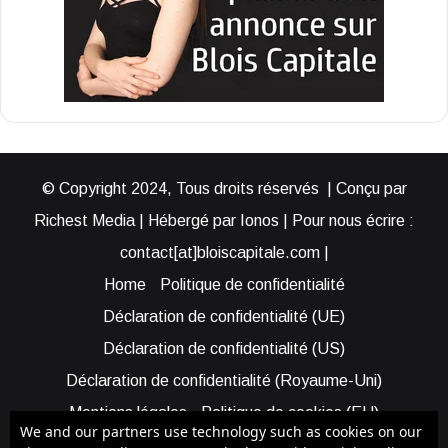
© Copyright 2024, Tous droits réservés | Conçu par
Richest Media | Hébergé par Ionos | Pour nous écrire :
contact[at]bloiscapitale.com |
Home
Politique de confidentialité
Déclaration de confidentialité (UE)
Déclaration de confidentialité (US)
Déclaration de confidentialité (Royaume-Uni)
Mentions légales
Politique de cookies (EU)
We and our partners use technology such as cookies on our
Cookie Policy (AUS)
Cookie Policy (US)