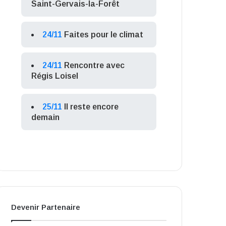
Saint-Gervais-la-Forêt
24/11
Faites pour le climat
24/11
Rencontre avec
Régis Loisel
25/11
Il reste encore
demain
Devenir Partenaire