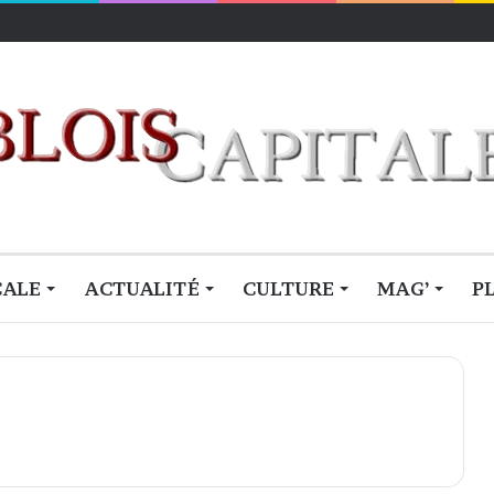
lois
CALE
ACTUALITÉ
CULTURE
MAG’
P