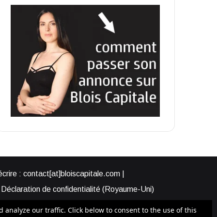
rire : contact[at]bloiscapitale.com |
Déclaration de confidentialité (Royaume-Uni)
s-nous ?
Participer à Blois Capitale
nalyze our traffic. Click below to consent to the use of this