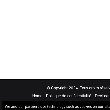
© Copyright 2024, Tous droits réserv
Home
Politique de confidentialité
Déclarati
Mentions légales
Politique de cook
We and our partners use technology such as cookies on our site t