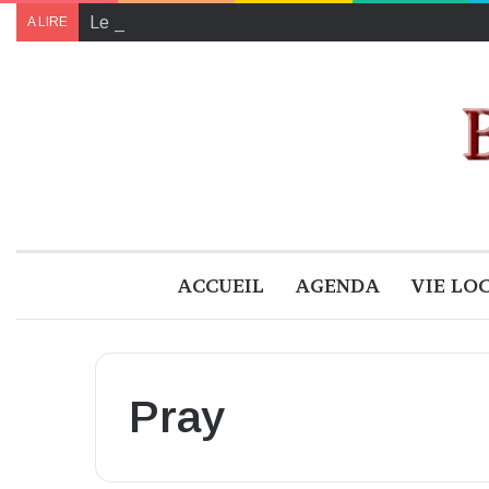
Le programme de « Faites pour le climat 2024 » à B
A LIRE
ACCUEIL
AGENDA
VIE LO
Pray