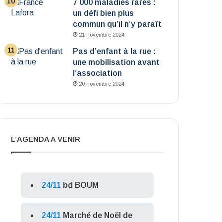
7 000 maladies rares :
un défi bien plus
commun qu’il n’y paraît
21 novembre 2024
Pas d’enfant à la rue :
une mobilisation avant
l’association
20 novembre 2024
L’AGENDA A VENIR
24/11
bd BOUM
24/11
Marché de Noël de