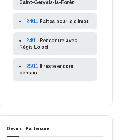
Saint-Gervais-la-Forêt
24/11
Faites pour le climat
24/11
Rencontre avec
Régis Loisel
25/11
Il reste encore
demain
Devenir Partenaire