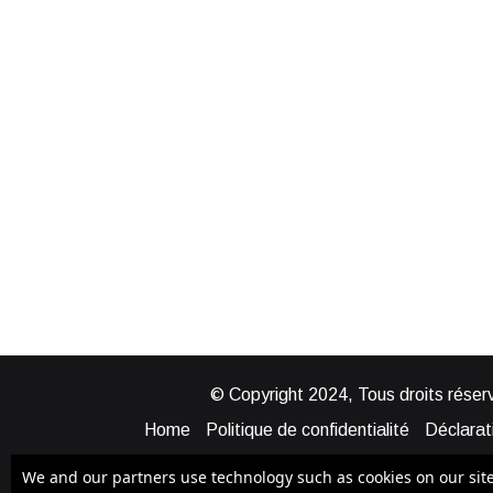
© Copyright 2024, Tous droits réserv
Home
Politique de confidentialité
Déclarati
Mentions légales
Politique de cook
We and our partners use technology such as cookies on our site t