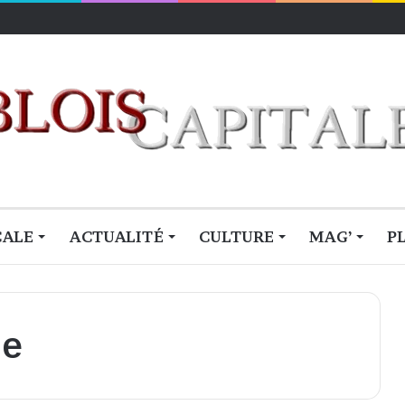
lois
CALE
ACTUALITÉ
CULTURE
MAG’
P
ne