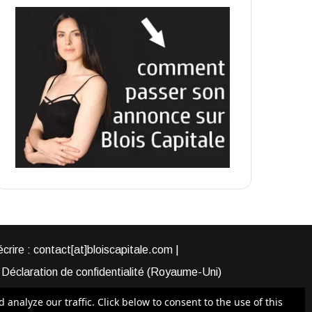
rire : contact[at]bloiscapitale.com |
Déclaration de confidentialité (Royaume-Uni)
s-nous ?
Participer à Blois Capitale
nalyze our traffic. Click below to consent to the use of this