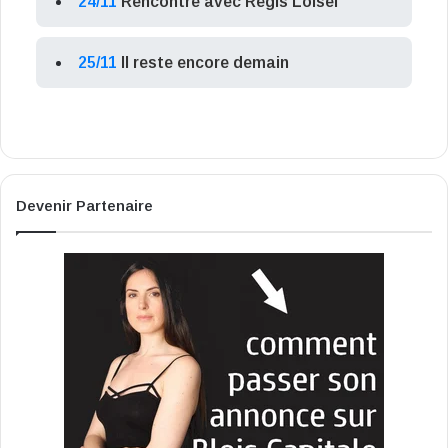
24/11
Rencontre avec Régis Loisel
25/11
Il reste encore demain
Devenir Partenaire