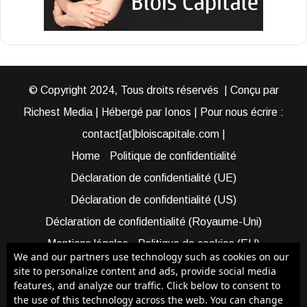
© Copyright 2024, Tous droits réservés | Conçu par
Richest Media | Hébergé par Ionos | Pour nous écrire :
contact[at]bloiscapitale.com |
Home
Politique de confidentialité
Déclaration de confidentialité (UE)
Déclaration de confidentialité (US)
Déclaration de confidentialité (Royaume-Uni)
Mentions légales
Politique de cookies (EU)
We and our partners use technology such as cookies on our
Cookie Policy (AUS)
Cookie Policy (US)
site to personalize content and ads, provide social media
features, and analyze our traffic. Click below to consent to
Qui sommes-nous ?
Participer à Blois Capitale
the use of this technology across the web. You can change