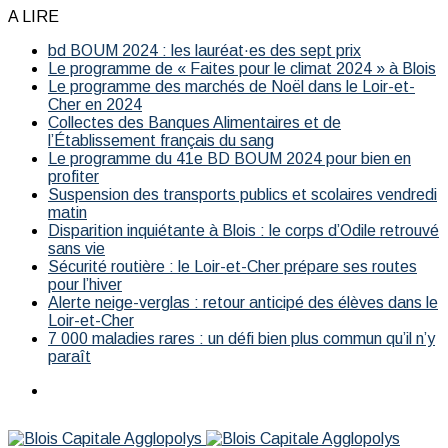
A LIRE
bd BOUM 2024 : les lauréat·es des sept prix
Le programme de « Faites pour le climat 2024 » à Blois
Le programme des marchés de Noël dans le Loir-et-
Cher en 2024
Collectes des Banques Alimentaires et de
l’Établissement français du sang
Le programme du 41e BD BOUM 2024 pour bien en
profiter
Suspension des transports publics et scolaires vendredi
matin
Disparition inquiétante à Blois : le corps d’Odile retrouvé
sans vie
Sécurité routière : le Loir-et-Cher prépare ses routes
pour l’hiver
Alerte neige-verglas : retour anticipé des élèves dans le
Loir-et-Cher
7 000 maladies rares : un défi bien plus commun qu’il n’y
paraît
Menu