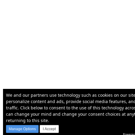
We and our partners use technology such as cookies on our site
personalize content and ads, provide social media features, an
traffic. Click below to consent to the use of this technology acr
can change your mind and change your consent choices at any
returning to this site.
Manage Options
I Accept
Powered