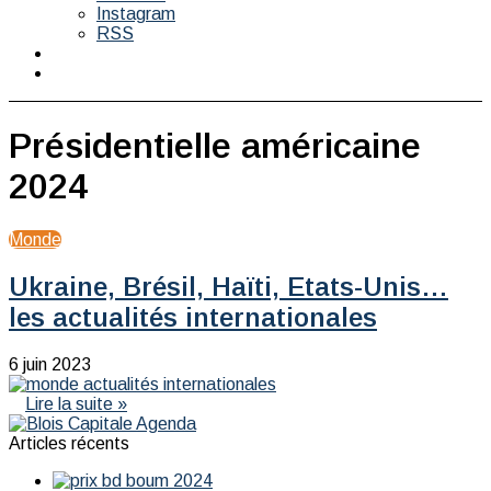
Instagram
RSS
Switch
skin
Rechercher
Présidentielle américaine
2024
Monde
Ukraine, Brésil, Haïti, Etats-Unis…
les actualités internationales
6 juin 2023
Lire la suite »
Articles récents