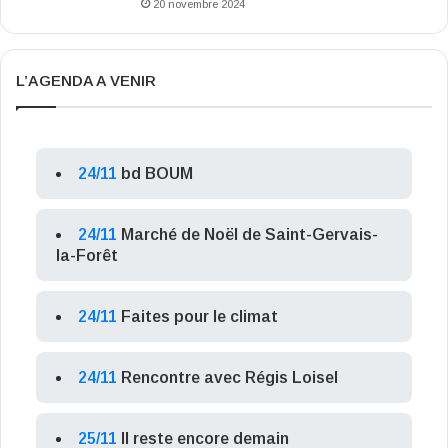
20 novembre 2024
L’AGENDA A VENIR
24/11
bd BOUM
24/11
Marché de Noël de Saint-Gervais-
la-Forêt
24/11
Faites pour le climat
24/11
Rencontre avec Régis Loisel
25/11
Il reste encore demain