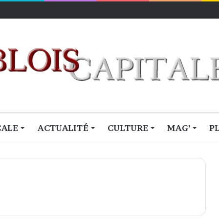
lois
CALE
ACTUALITÉ
CULTURE
MAG’
P