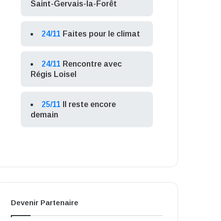
Saint-Gervais-la-Forêt
24/11
Faites pour le climat
24/11
Rencontre avec
Régis Loisel
25/11
Il reste encore
demain
Devenir Partenaire