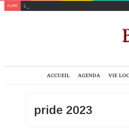
Le programme de « Faites pour le climat 2024 » à B
A LIRE
ACCUEIL
AGENDA
VIE LO
pride 2023