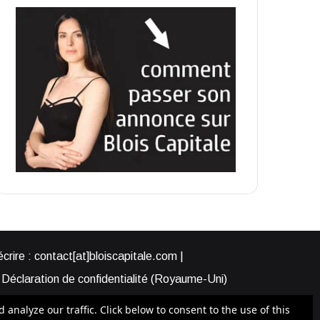
rire : contact[at]bloiscapitale.com |
Déclaration de confidentialité (Royaume-Uni)
s-nous ?
Participer à Blois Capitale
nalyze our traffic. Click below to consent to the use of this