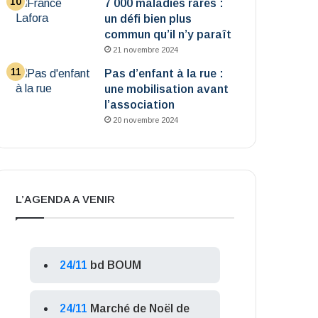
7 000 maladies rares :
un défi bien plus
commun qu’il n’y paraît
21 novembre 2024
Pas d’enfant à la rue :
une mobilisation avant
l’association
20 novembre 2024
L’AGENDA A VENIR
24/11
bd BOUM
24/11
Marché de Noël de