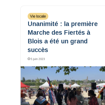
Vie locale
Unanimité : la première
Marche des Fiertés à
Blois a été un grand
succès
5 juin 2023