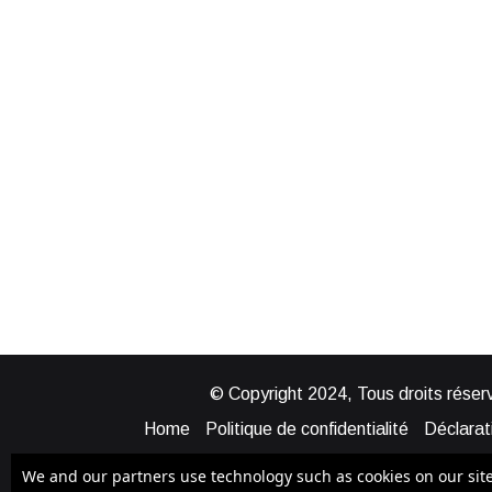
© Copyright 2024, Tous droits réserv
Home
Politique de confidentialité
Déclarati
Mentions légales
Politique de cook
We and our partners use technology such as cookies on our site t