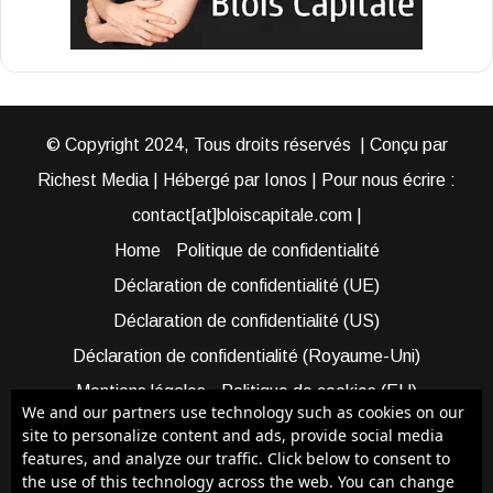
© Copyright 2024, Tous droits réservés | Conçu par
Richest Media | Hébergé par Ionos | Pour nous écrire :
contact[at]bloiscapitale.com |
Home
Politique de confidentialité
Déclaration de confidentialité (UE)
Déclaration de confidentialité (US)
Déclaration de confidentialité (Royaume-Uni)
Mentions légales
Politique de cookies (EU)
We and our partners use technology such as cookies on our
Cookie Policy (AUS)
Cookie Policy (US)
site to personalize content and ads, provide social media
features, and analyze our traffic. Click below to consent to
Qui sommes-nous ?
Participer à Blois Capitale
the use of this technology across the web. You can change