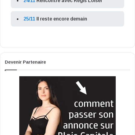
24/11
Rencontre avec Régis Loisel
25/11
Il reste encore demain
Devenir Partenaire