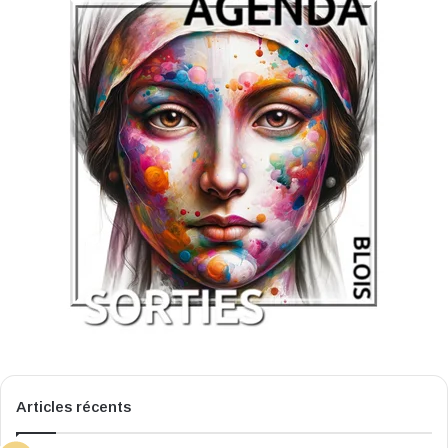
Articles récents