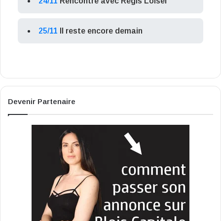
24/11
Rencontre avec Régis Loisel
25/11
Il reste encore demain
Devenir Partenaire