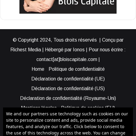
© Copyright 2024, Tous droits réservés | Conçu par
Richest Media | Hébergé par Ionos | Pour nous écrire :
contact[at]bloiscapitale.com |
Home
Politique de confidentialité
Déclaration de confidentialité (UE)
Déclaration de confidentialité (US)
Déclaration de confidentialité (Royaume-Uni)
Mentions légales
Politique de cookies (EU)
We and our partners use technology such as cookies on our
Cookie Policy (AUS)
Cookie Policy (US)
site to personalize content and ads, provide social media
features, and analyze our traffic. Click below to consent to
Qui sommes-nous ?
Participer à Blois Capitale
the use of this technology across the web. You can change