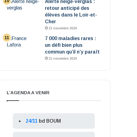
Alerte neige-verglas :
retour anticipé des
élèves dans le Loir-et-
Cher
21 novembre 2024
7 000 maladies rares :
un défi bien plus
commun qu’il n’y paraît
21 novembre 2024
L’AGENDA A VENIR
24/11
bd BOUM