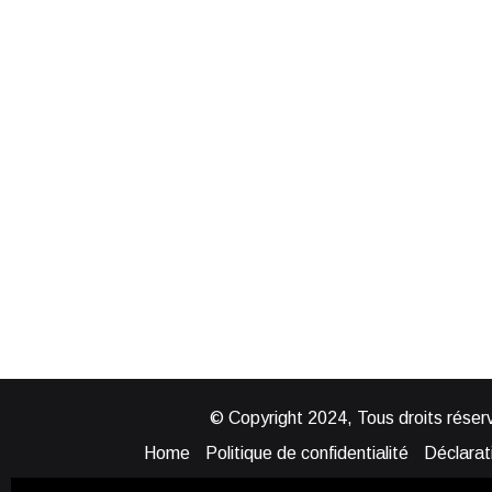
© Copyright 2024, Tous droits réserv
Home
Politique de confidentialité
Déclarati
Mentions légales
Politique de cook