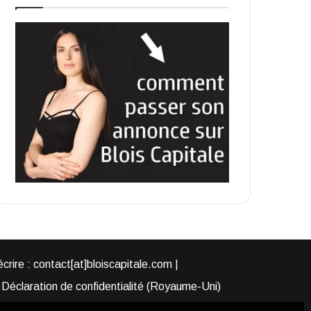
rire : contact[at]bloiscapitale.com |
Déclaration de confidentialité (Royaume-Uni)
s-nous ?
Participer à Blois Capitale