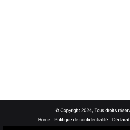
© Copyright 2024, Tous droits réserv
Home
Politique de confidentialité
Déclarati
Mentions légales
Politique de cook