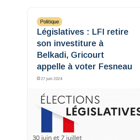
Politique
Législatives : LFI retire
son investiture à
Belkadi, Gricourt
appelle à voter Fesneau
27 juin 2024