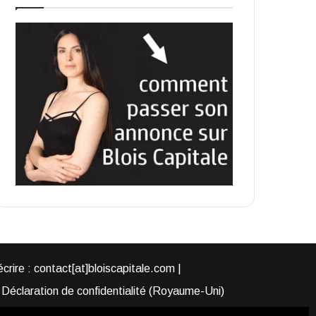
rire : contact[at]bloiscapitale.com |
Déclaration de confidentialité (Royaume-Uni)
s-nous ?
Participer à Blois Capitale