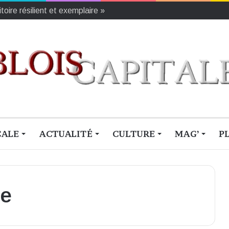
CALE
ACTUALITÉ
CULTURE
MAG’
P
ue