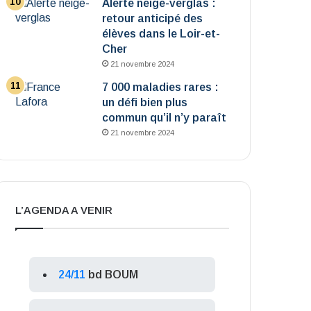
Alerte neige-verglas :
retour anticipé des
élèves dans le Loir-et-
Cher
21 novembre 2024
7 000 maladies rares :
un défi bien plus
commun qu’il n’y paraît
21 novembre 2024
L’AGENDA A VENIR
24/11
bd BOUM