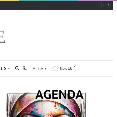
℃
LUS
Rechercher
Switch
18
Suivre
Blois
skin