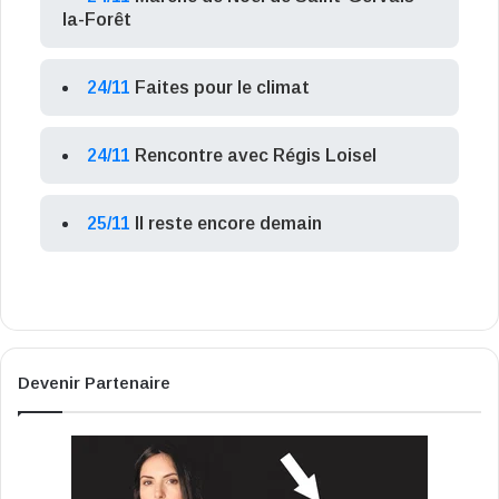
la-Forêt
24/11
Faites pour le climat
24/11
Rencontre avec Régis Loisel
25/11
Il reste encore demain
Devenir Partenaire