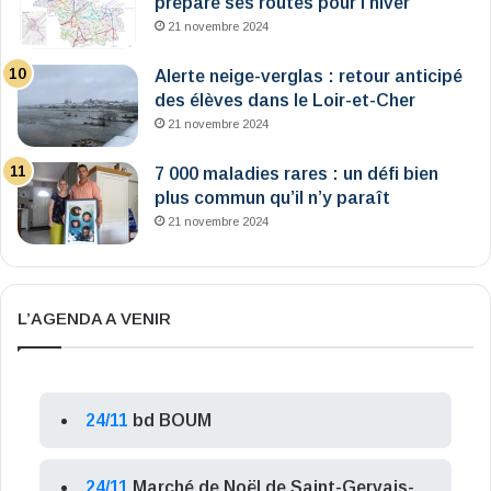
prépare ses routes pour l’hiver
21 novembre 2024
Alerte neige-verglas : retour anticipé
des élèves dans le Loir-et-Cher
21 novembre 2024
7 000 maladies rares : un défi bien
plus commun qu’il n’y paraît
21 novembre 2024
L’AGENDA A VENIR
24/11
bd BOUM
24/11
Marché de Noël de Saint-Gervais-