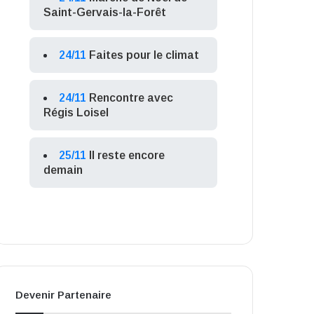
Saint-Gervais-la-Forêt
24/11
Faites pour le climat
24/11
Rencontre avec
Régis Loisel
25/11
Il reste encore
demain
Devenir Partenaire