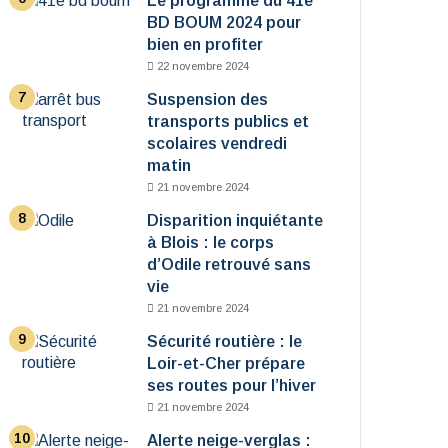
Le programme du 41e
BD BOUM 2024 pour
bien en profiter
22 novembre 2024
Suspension des
transports publics et
scolaires vendredi
matin
21 novembre 2024
Disparition inquiétante
à Blois : le corps
d’Odile retrouvé sans
vie
21 novembre 2024
Sécurité routière : le
Loir-et-Cher prépare
ses routes pour l’hiver
21 novembre 2024
Alerte neige-verglas :