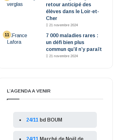
retour anticipé des
élèves dans le Loir-et-
Cher
21 novembre 2024
7 000 maladies rares :
un défi bien plus
commun qu’il n’y paraît
21 novembre 2024
L’AGENDA A VENIR
24/11
bd BOUM
24/11
Marché de Noël de