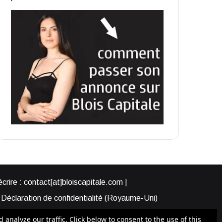
rire : contact[at]bloiscapitale.com |
Déclaration de confidentialité (Royaume-Uni)
s-nous ?
Participer à Blois Capitale
nalyze our traffic. Click below to consent to the use of this