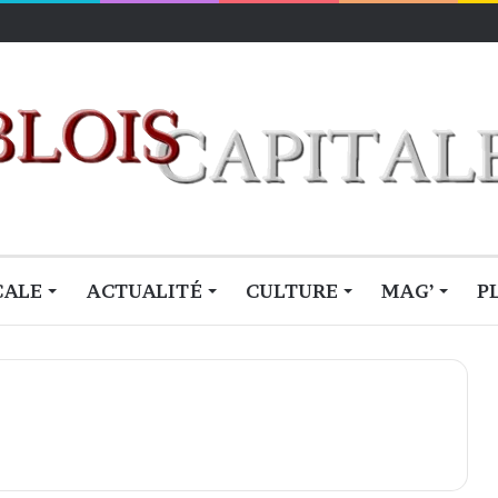
CALE
ACTUALITÉ
CULTURE
MAG’
P