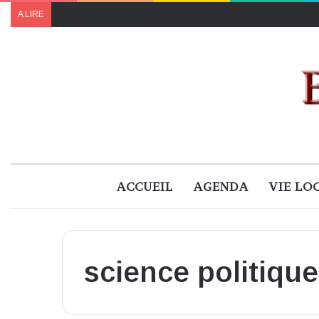
A LIRE
ACCUEIL
AGENDA
VIE LO
science politique