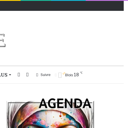
℃
LUS
Rechercher
Switch
18
Suivre
Blois
skin