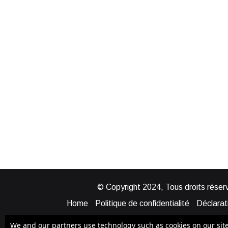
© Copyright 2024, Tous droits réserv
Home
Politique de confidentialité
Déclarati
Mentions légales
Politique de cook
We and our partners use technology such as cookies on our site t