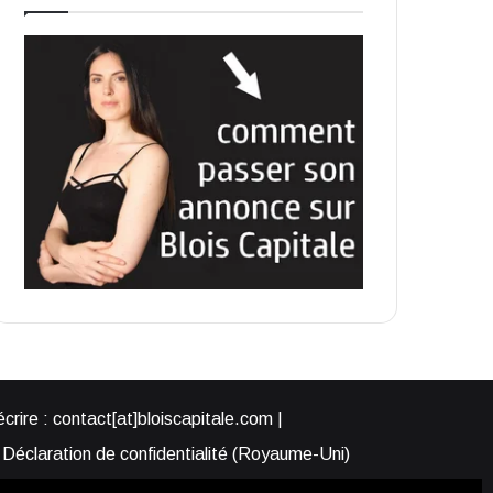
rire : contact[at]bloiscapitale.com |
Déclaration de confidentialité (Royaume-Uni)
s-nous ?
Participer à Blois Capitale