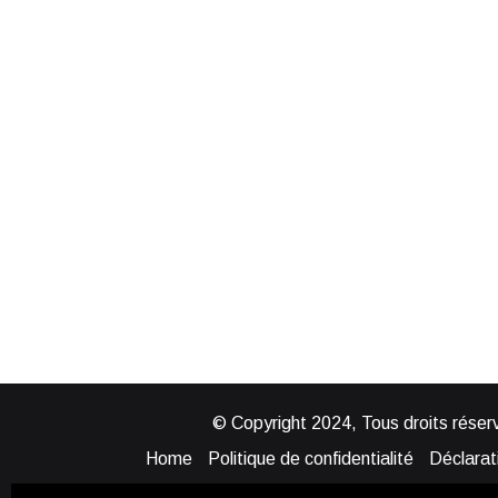
© Copyright 2024, Tous droits réserv
Home
Politique de confidentialité
Déclarati
Mentions légales
Politique de cook