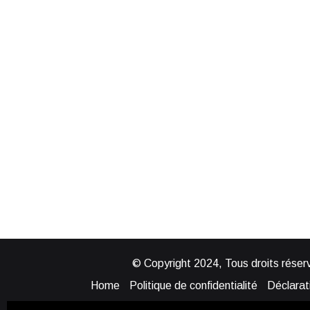
© Copyright 2024, Tous droits réserv
Home
Politique de confidentialité
Déclarati
Mentions légales
Politique de cook