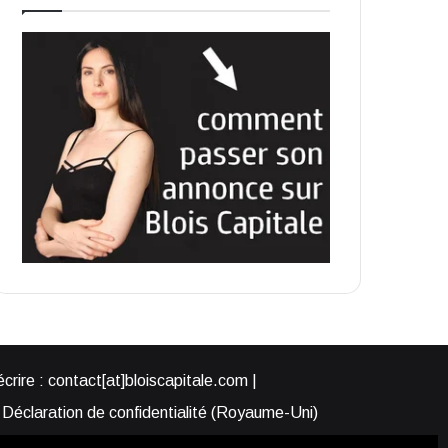
rire : contact[at]bloiscapitale.com |
Déclaration de confidentialité (Royaume-Uni)
s-nous ?
Participer à Blois Capitale