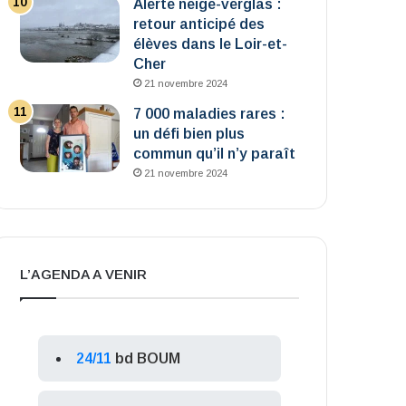
Alerte neige-verglas :
retour anticipé des
élèves dans le Loir-et-
Cher
21 novembre 2024
7 000 maladies rares :
un défi bien plus
commun qu’il n’y paraît
21 novembre 2024
L’AGENDA A VENIR
24/11
bd BOUM