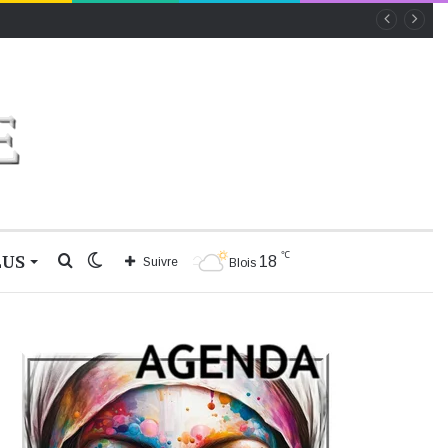
℃
LUS
Rechercher
Switch
18
Suivre
Blois
skin