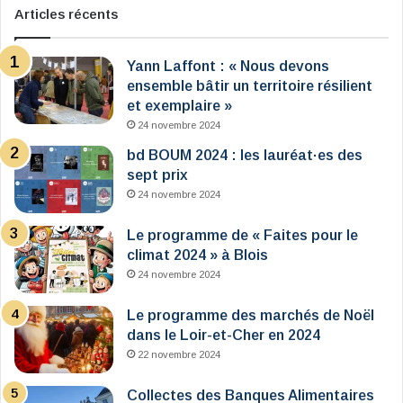
Articles récents
Yann Laffont : « Nous devons
ensemble bâtir un territoire résilient
et exemplaire »
24 novembre 2024
bd BOUM 2024 : les lauréat·es des
sept prix
24 novembre 2024
Le programme de « Faites pour le
climat 2024 » à Blois
24 novembre 2024
Le programme des marchés de Noël
dans le Loir-et-Cher en 2024
22 novembre 2024
Collectes des Banques Alimentaires