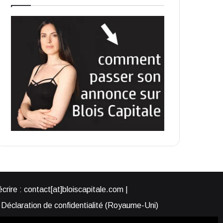
rire : contact[at]bloiscapitale.com |
Déclaration de confidentialité (Royaume-Uni)
s-nous ?
Participer à Blois Capitale