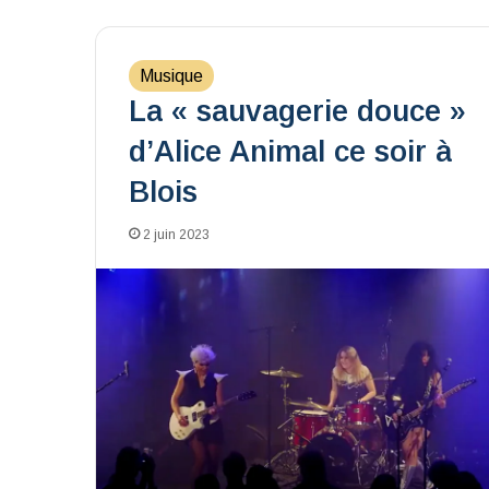
Musique
La « sauvagerie douce »
d’Alice Animal ce soir à
Blois
2 juin 2023