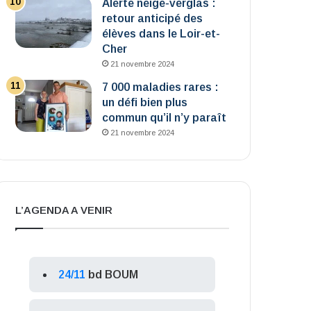
Alerte neige-verglas :
retour anticipé des
élèves dans le Loir-et-
Cher
21 novembre 2024
7 000 maladies rares :
un défi bien plus
commun qu’il n’y paraît
21 novembre 2024
L’AGENDA A VENIR
24/11
bd BOUM