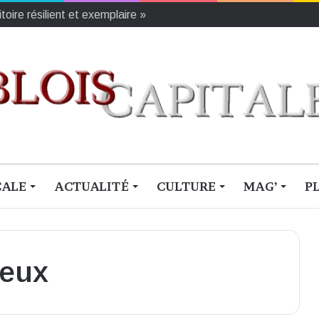
CALE
ACTUALITÉ
CULTURE
MAG’
P
reux