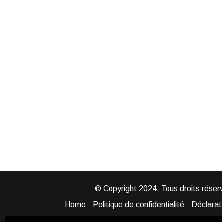
© Copyright 2024, Tous droits réserv
Home
Politique de confidentialité
Déclarati
Mentions légales
Politique de cook