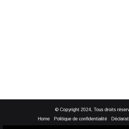
© Copyright 2024, Tous droits réserv
Home
Politique de confidentialité
Déclarati
Mentions légales
Politique de cook