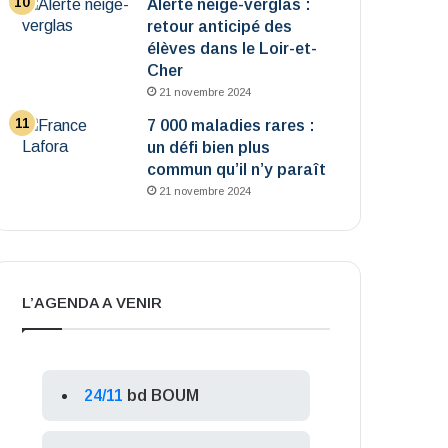
Alerte neige-verglas :
retour anticipé des
élèves dans le Loir-et-
Cher
21 novembre 2024
7 000 maladies rares :
un défi bien plus
commun qu’il n’y paraît
21 novembre 2024
L’AGENDA A VENIR
24/11
bd BOUM