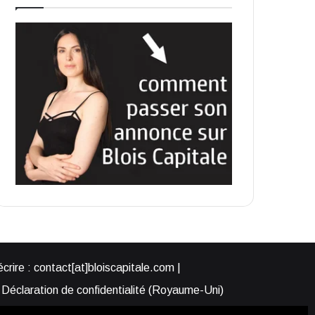
rire : contact[at]bloiscapitale.com |
Déclaration de confidentialité (Royaume-Uni)
s-nous ?
Participer à Blois Capitale