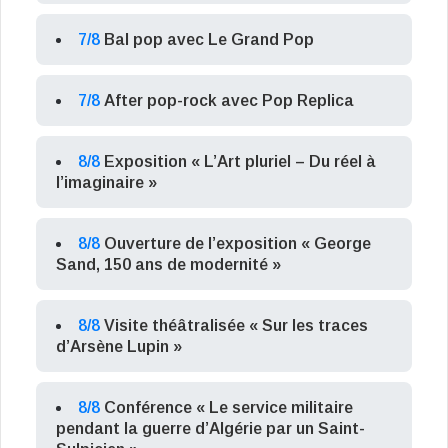
7/8
Bal pop avec Le Grand Pop
7/8
After pop-rock avec Pop Replica
8/8
Exposition « L’Art pluriel – Du réel à
l’imaginaire »
8/8
Ouverture de l’exposition « George
Sand, 150 ans de modernité »
8/8
Visite théâtralisée « Sur les traces
d’Arsène Lupin »
8/8
Conférence « Le service militaire
pendant la guerre d’Algérie par un Saint-