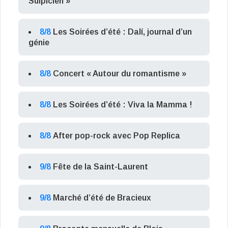
Sulpicien »
8/8
Les Soirées d’été : Dalí, journal d’un
génie
8/8
Concert « Autour du romantisme »
8/8
Les Soirées d’été : Viva la Mamma !
8/8
After pop-rock avec Pop Replica
9/8
Fête de la Saint-Laurent
9/8
Marché d’été de Bracieux