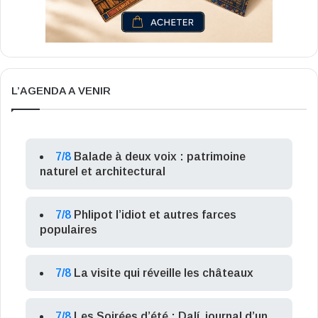
L’AGENDA A VENIR
7/8
Balade à deux voix : patrimoine
naturel et architectural
7/8
Phlipot l’idiot et autres farces
populaires
7/8
La visite qui réveille les châteaux
7/8
Les Soirées d’été : Dalí, journal d’un