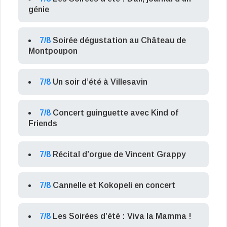
génie
7/8
Soirée dégustation au Château de
Montpoupon
7/8
Un soir d’été à Villesavin
7/8
Concert guinguette avec Kind of
Friends
7/8
Récital d’orgue de Vincent Grappy
7/8
Cannelle et Kokopeli en concert
7/8
Les Soirées d’été : Viva la Mamma !