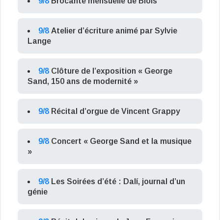
9/8
Brocante mensuelle de Blois
9/8
Atelier d’écriture animé par Sylvie
Lange
9/8
Clôture de l’exposition « George
Sand, 150 ans de modernité »
9/8
Récital d’orgue de Vincent Grappy
9/8
Concert « George Sand et la musique
»
9/8
Les Soirées d’été : Dalí, journal d’un
génie