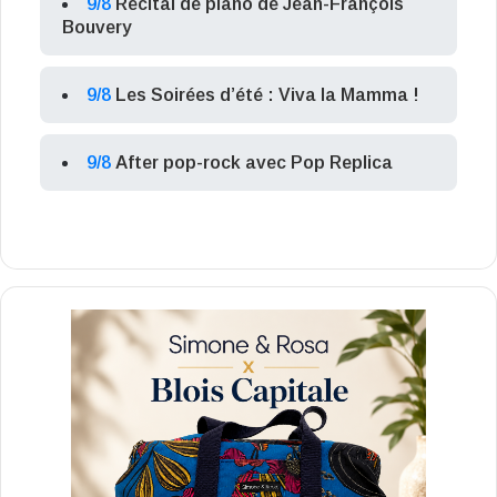
9/8
Récital de piano de Jean-François
Bouvery
9/8
Les Soirées d’été : Viva la Mamma !
9/8
After pop-rock avec Pop Replica