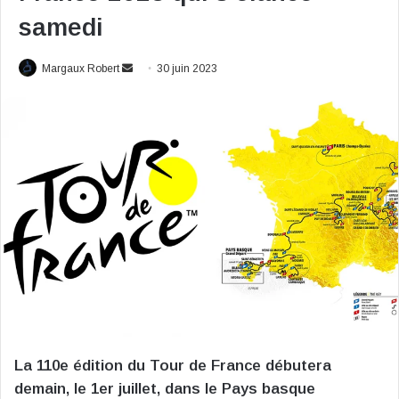
samedi
Envoyer
Margaux Robert
30 juin 2023
un
courriel
La 110e édition du Tour de France débutera
demain, le 1er juillet, dans le Pays basque