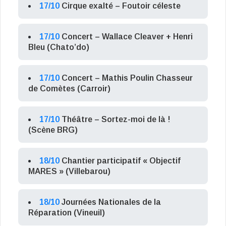
17/10
Cirque exalté – Foutoir céleste
17/10
Concert – Wallace Cleaver + Henri
Bleu (Chato’do)
17/10
Concert – Mathis Poulin Chasseur
de Comètes (Carroir)
17/10
Théâtre – Sortez-moi de là !
(Scène BRG)
18/10
Chantier participatif « Objectif
MARES » (Villebarou)
18/10
Journées Nationales de la
Réparation (Vineuil)