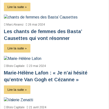
Lire la suite »
Marc Alvarez
26 mai 2024
Les chants de femmes des Basta’
Causettes qui vont résonner
Lire la suite »
Blois Capitale
23 mai 2024
Marie-Hélène Lafon : « Je n’ai hésité
qu’entre Van Gogh et Cézanne »
Lire la suite »
Blois Capitale
21 avril 2024