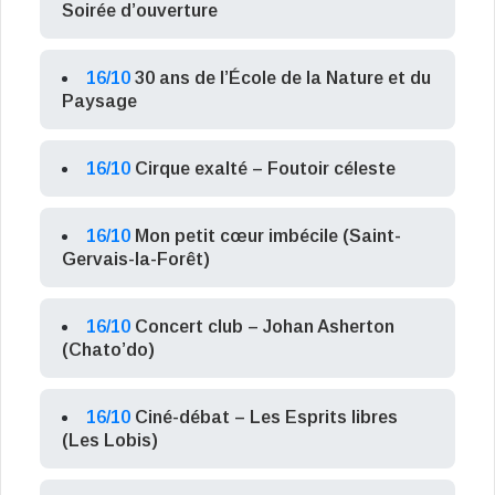
Soirée d’ouverture
16/10
30 ans de l’École de la Nature et du
Paysage
16/10
Cirque exalté – Foutoir céleste
16/10
Mon petit cœur imbécile (Saint-
Gervais-la-Forêt)
16/10
Concert club – Johan Asherton
(Chato’do)
16/10
Ciné-débat – Les Esprits libres
(Les Lobis)