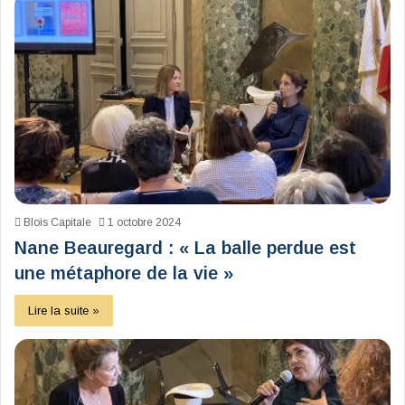
Blois Capitale
1 octobre 2024
Nane Beauregard : « La balle perdue est
une métaphore de la vie »
Lire la suite »