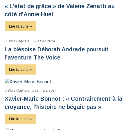
« L’état de grâce » de Valerie Zenatti au
côté d’Annie Huet
Lire la suite »
Blois Capitale
20 avril 2024
La blésoise Déborah Andrade poursuit
l’aventure The Voice
Lire la suite »
Blois Capitale
28 mars 2024
Xavier-Marie Bonnot : « Contrairement à la
croyance, l’histoire ne bégaie pas »
Lire la suite »