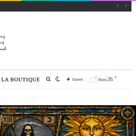
℃
LA BOUTIQUE
Rechercher
Switch
25
Suivre
Blois
skin