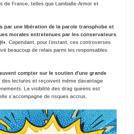
s de France, telles que Lamballe-Armor et
 par une libération de la parole transphobe et
ues morales entretenues par les conservateurs
QI+
. Cependant, pour l’instant, ces controverses
ouvé beaucoup de relais parmi les responsables
peuvent compter sur le soutien d’une grande
er des lectures et reçoivent même davantage
énements. La visibilité des drag queens est
elle s’accompagne de risques accrus.