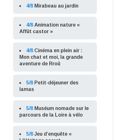
4/8
Mirabeau au jardin
4/8
Animation nature «
Affût castor »
4/8
Cinéma en plein air :
Mon chat et moi, la grande
aventure de Rroû
5/8
Petit-déjeuner des
lamas
5/8
Muséum nomade sur le
parcours de la Loire à vélo
5/8
Jeu d’enquête «