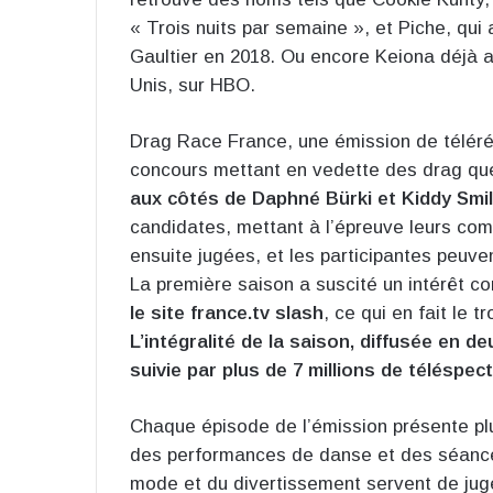
« Trois nuits par semaine », et Piche, qu
Gaultier en 2018. Ou encore Keiona déjà 
Unis, sur HBO.
Drag Race France, une émission de téléréa
concours mettant en vedette des drag q
aux côtés de Daphné Bürki et Kiddy Smi
candidates, mettant à l’épreuve leurs co
ensuite jugées, et les participantes peuve
La première saison a suscité un intérêt c
le site france.tv slash
, ce qui en fait le
L’intégralité de la saison, diffusée en d
suivie par plus de 7 millions de téléspec
Chaque épisode de l’émission présente pl
des performances de danse et des séanc
mode et du divertissement servent de juges