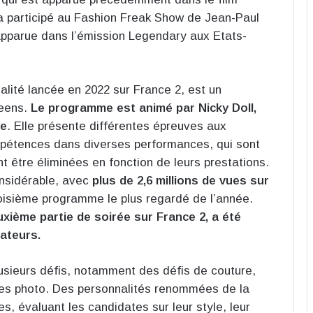
i a participé au Fashion Freak Show de Jean-Paul
apparue dans l’émission Legendary aux Etats-
lité lancée en 2022 sur France 2, est un
ueens.
Le programme est animé par Nicky Doll,
le
. Elle présente différentes épreuves aux
mpétences dans diverses performances, qui sont
nt être éliminées en fonction de leurs prestations.
onsidérable, avec
plus de 2,6 millions de vues sur
 troisième programme le plus regardé de l’année.
euxième partie de soirée sur France 2, a été
tateurs.
usieurs défis, notamment des défis de couture,
es photo. Des personnalités renommées de la
, évaluant les candidates sur leur style, leur