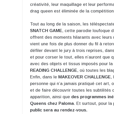
créativité, leur maquillage et leur perfor
drag queen est éliminée de la compétition
Tout au long de la saison, les téléspecta
SNATCH GAME
, cette parodie loufoque d
offrent des moments hilarants avec leurs 
vient une fois de plus donner du fil à ret
défiler devant le jury à trois reprises, d
et pour corser le tout, elles n’auront que
avec des objets et tissus imposés pour la 
READING CHALLENGE
, où toutes les bl
Enfin, dans le
MAKEOVER CHALLENGE
,
personne qui n’a jamais pratiqué cet art, o
et de faire découvrir toutes les subtilités
apparition, ainsi que
des programmes inéd
Queens chez Paloma
. Et surtout, pour l
public sera au rendez-vous.