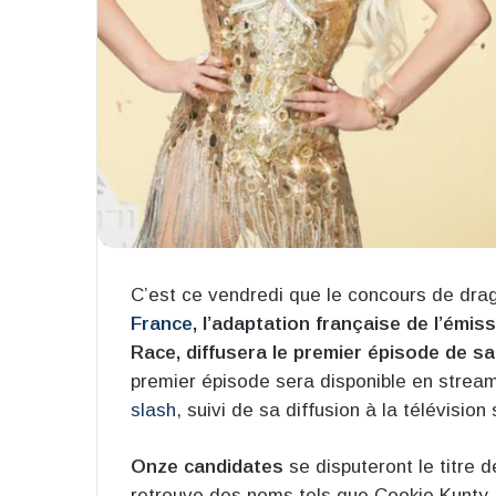
C’est ce vendredi que le concours de dra
France
, l’adaptation française de l’émis
Race, diffusera le premier épisode de sa
premier épisode sera disponible en stream
slash
, suivi de sa diffusion à la télévision
Onze candidates
se disputeront le titre 
retrouve des noms tels que Cookie Kunty,