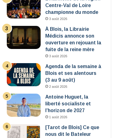
Centre-Val de Loire
championne du monde
3 août 2026
À Blois, la Librairie
Médicis annonce son
ouverture en rejouant la
fuite de la reine mère
3 août 2026
Agenda de la semaine à
Blois et ses alentours
(3 au 9 août)
2 août 2026
Antoine Huguet, la
liberté socialiste et
l’horizon de 2027
1 août 2026
[Tarot de Blois] Ce que
nous dit le Bateleur