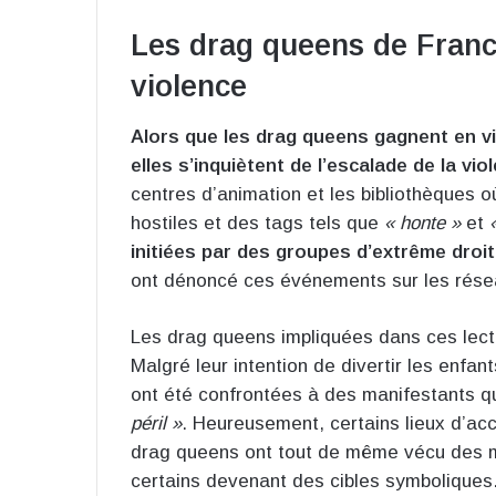
Les drag queens de Franc
violence
Alors que les drag queens gagnent en vis
elles s’inquiètent de l’escalade de la vio
centres d’animation et les bibliothèques 
hostiles et des tags tels que
« honte »
et
initiées par des groupes d’extrême droi
ont dénoncé ces événements sur les rése
Les drag queens impliquées dans ces lectu
Malgré leur intention de divertir les enfant
ont été confrontées à des manifestants q
péril »
. Heureusement, certains lieux d’accu
drag queens ont tout de même vécu des m
certains devenant des cibles symboliques.