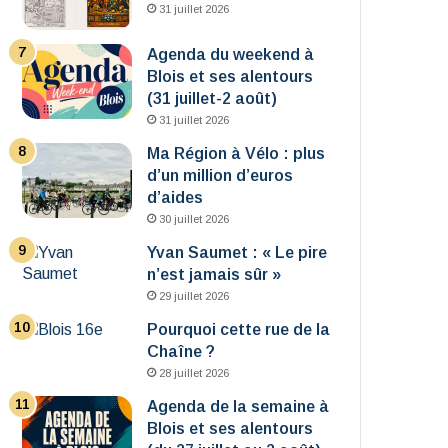
31 juillet 2026
Agenda du weekend à
Blois et ses alentours
(31 juillet-2 août)
31 juillet 2026
Ma Région à Vélo : plus
d’un million d’euros
d’aides
30 juillet 2026
Yvan Saumet : « Le pire
n’est jamais sûr »
29 juillet 2026
Pourquoi cette rue de la
Chaîne ?
28 juillet 2026
Agenda de la semaine à
Blois et ses alentours