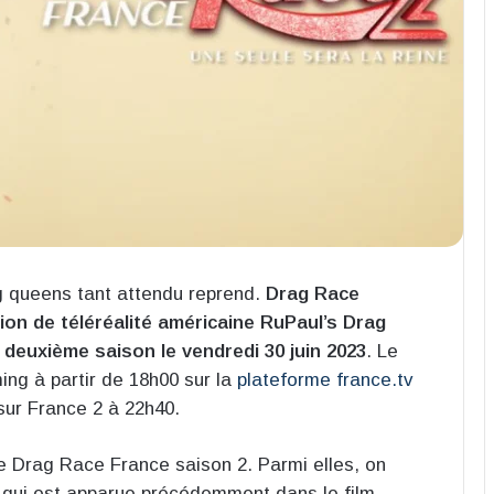
g queens tant attendu reprend.
Drag Race
sion de téléréalité américaine RuPaul’s Drag
 deuxième saison le vendredi 30 juin 2023
. Le
ing à partir de 18h00 sur la
plateforme france.tv
 sur France 2 à 22h40.
de Drag Race France saison 2. Parmi elles, on
 qui est apparue précédemment dans le film