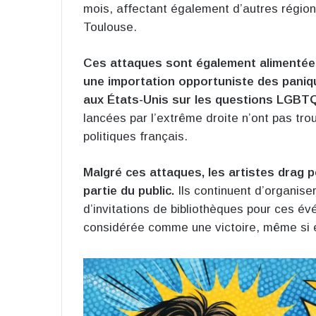
mois, affectant également d’autres région
Toulouse.
Ces attaques sont également alimentées
une importation opportuniste des paniq
aux États-Unis sur les questions LGBT
lancées par l’extrême droite n’ont pas tr
politiques français.
Malgré ces attaques, les artistes drag 
partie du public.
Ils continuent d’organis
d’invitations de bibliothèques pour ces év
considérée comme une victoire, même si 