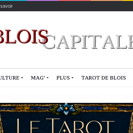
ionne du monde
ULTURE
MAG’
PLUS
TAROT DE BLOIS