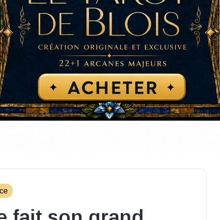
ce
 fait son grand