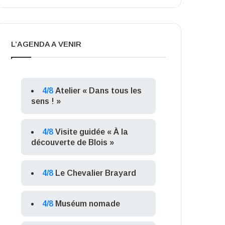
L’AGENDA A VENIR
4/8
Atelier « Dans tous les
sens ! »
4/8
Visite guidée « À la
découverte de Blois »
4/8
Le Chevalier Brayard
4/8
Muséum nomade