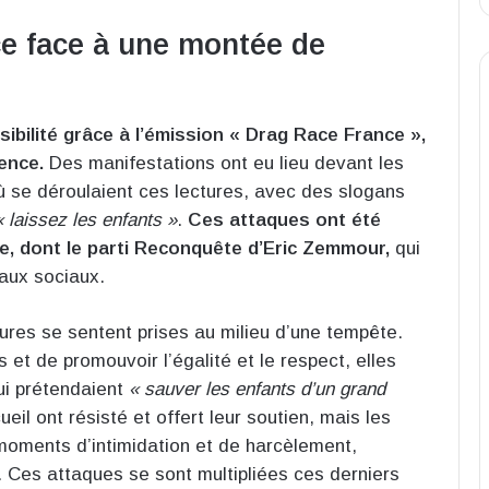
e face à une montée de
ibilité grâce à l’émission « Drag Race France »,
lence.
Des manifestations ont eu lieu devant les
où se déroulaient ces lectures, avec des slogans
« laissez les enfants »
.
Ces attaques ont été
te, dont le parti Reconquête d’Eric Zemmour,
qui
aux sociaux.
res se sentent prises au milieu d’une tempête.
s et de promouvoir l’égalité et le respect, elles
ui prétendaient
« sauver les enfants d’un grand
eil ont résisté et offert leur soutien, mais les
oments d’intimidation et de harcèlement,
 Ces attaques se sont multipliées ces derniers