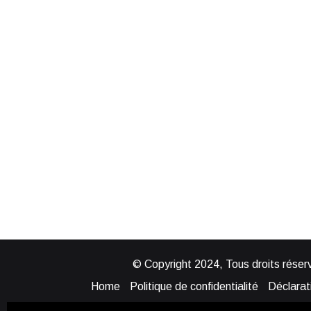
© Copyright 2024, Tous droits réserv
Home
Politique de confidentialité
Déclarati
Mentions légales
Politique de cook