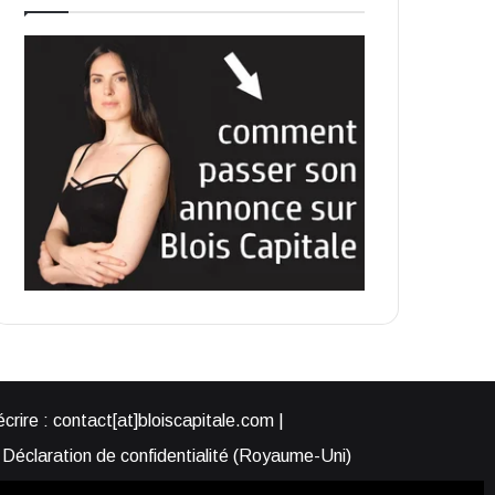
rire : contact[at]bloiscapitale.com |
Déclaration de confidentialité (Royaume-Uni)
s-nous ?
Participer à Blois Capitale