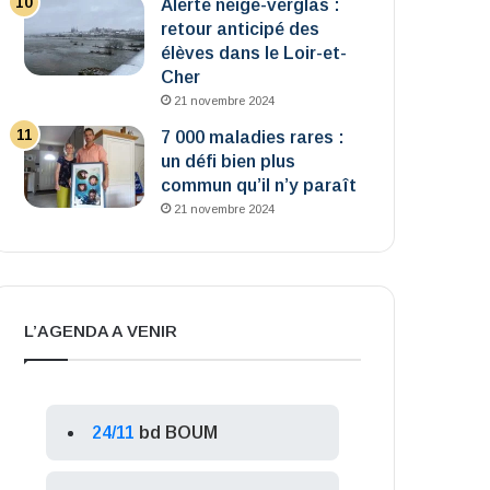
Alerte neige-verglas :
retour anticipé des
élèves dans le Loir-et-
Cher
21 novembre 2024
7 000 maladies rares :
un défi bien plus
commun qu’il n’y paraît
21 novembre 2024
L’AGENDA A VENIR
24/11
bd BOUM