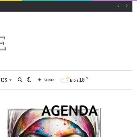
℃
LUS
Rechercher
Switch
18
Suivre
Blois
skin