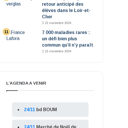
retour anticipé des
élèves dans le Loir-et-
Cher
21 novembre 2024
7 000 maladies rares :
un défi bien plus
commun qu’il n’y paraît
21 novembre 2024
L’AGENDA A VENIR
24/11
bd BOUM
24/11
Marché de Noël de