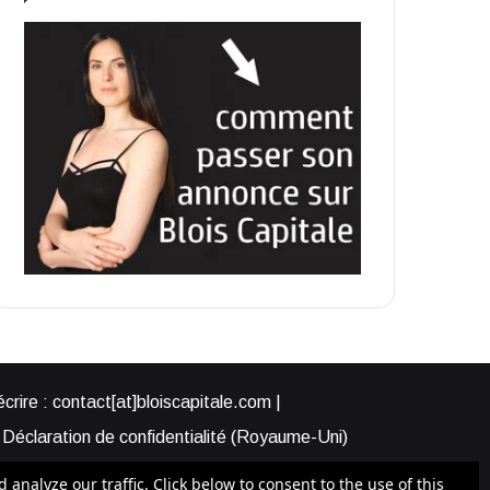
rire : contact[at]bloiscapitale.com |
Déclaration de confidentialité (Royaume-Uni)
s-nous ?
Participer à Blois Capitale
nalyze our traffic. Click below to consent to the use of this