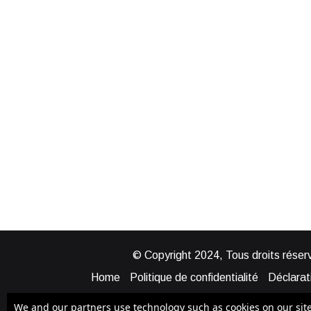
© Copyright 2024, Tous droits réserv
Home
Politique de confidentialité
Déclarati
Mentions légales
Politique de cook
We and our partners use technology such as cookies on our site t