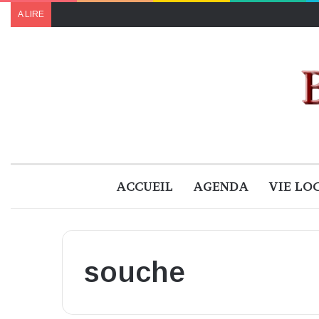
A LIRE
ACCUEIL
AGENDA
VIE LO
souche