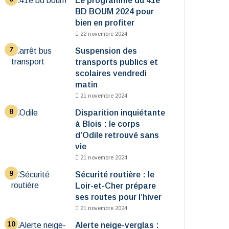
Le programme du 41e
BD BOUM 2024 pour
bien en profiter
22 novembre 2024
Suspension des
transports publics et
scolaires vendredi
matin
21 novembre 2024
Disparition inquiétante
à Blois : le corps
d’Odile retrouvé sans
vie
21 novembre 2024
Sécurité routière : le
Loir-et-Cher prépare
ses routes pour l’hiver
21 novembre 2024
Alerte neige-verglas :