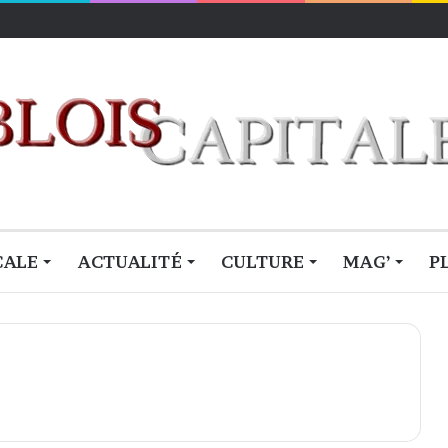
CALE
ACTUALITÉ
CULTURE
MAG’
P