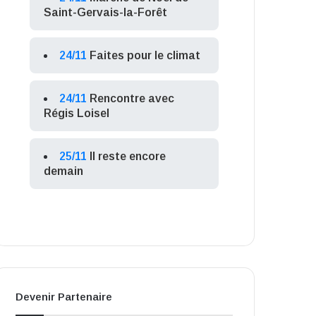
Saint-Gervais-la-Forêt
24/11
Faites pour le climat
24/11
Rencontre avec
Régis Loisel
25/11
Il reste encore
demain
Devenir Partenaire