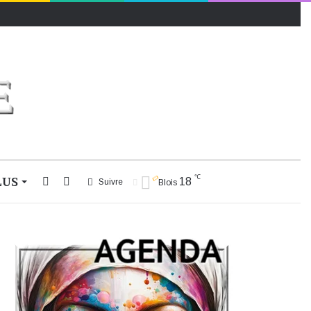
℃
LUS
Rechercher
Switch
18
Suivre
Blois
skin