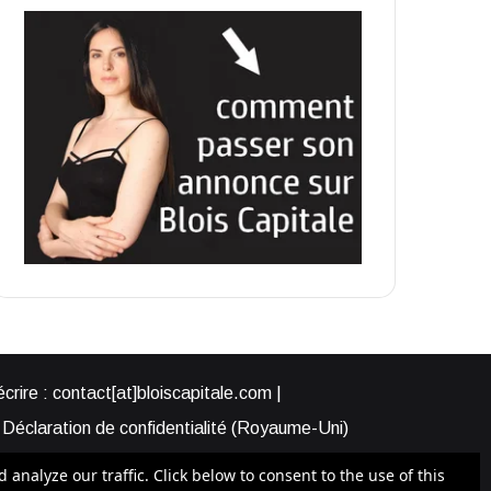
rire : contact[at]bloiscapitale.com |
Déclaration de confidentialité (Royaume-Uni)
s-nous ?
Participer à Blois Capitale
nalyze our traffic. Click below to consent to the use of this