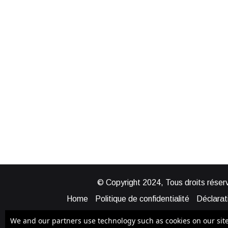
© Copyright 2024, Tous droits réserv
Home
Politique de confidentialité
Déclarati
Mentions légales
Politique de cook
We and our partners use technology such as cookies on our site t