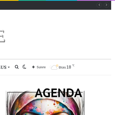
℃
LUS
Rechercher
Switch
18
Suivre
Blois
skin