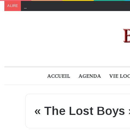
Le programme de « Faites pour le climat 2024 » à B
A LIRE
ACCUEIL
AGENDA
VIE LO
« The Lost Boys 