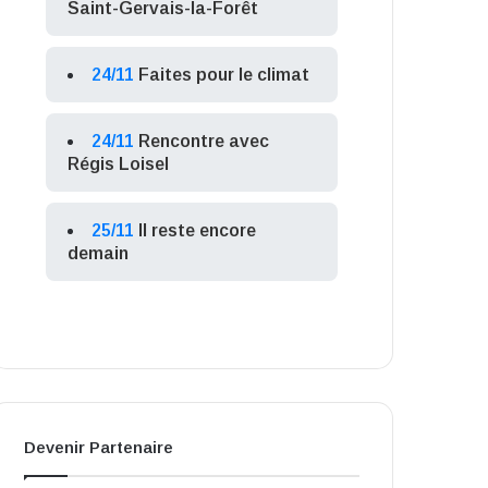
Saint-Gervais-la-Forêt
24/11
Faites pour le climat
24/11
Rencontre avec
Régis Loisel
25/11
Il reste encore
demain
Devenir Partenaire