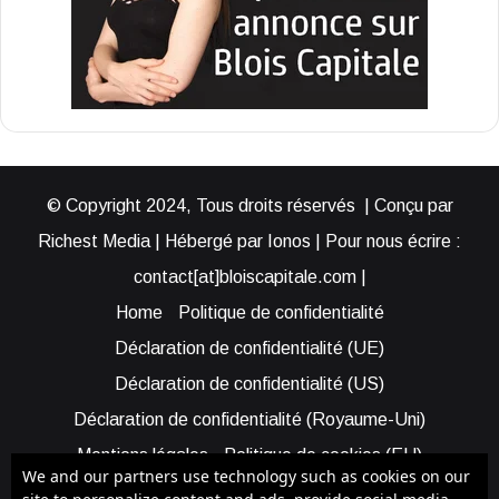
© Copyright 2024, Tous droits réservés | Conçu par
Richest Media | Hébergé par Ionos | Pour nous écrire :
contact[at]bloiscapitale.com |
Home
Politique de confidentialité
Déclaration de confidentialité (UE)
Déclaration de confidentialité (US)
Déclaration de confidentialité (Royaume-Uni)
Mentions légales
Politique de cookies (EU)
We and our partners use technology such as cookies on our
Cookie Policy (AUS)
Cookie Policy (US)