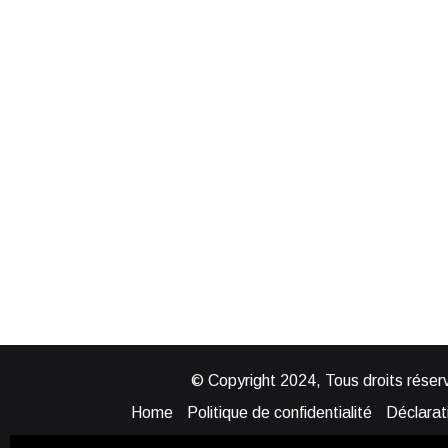
© Copyright 2024, Tous droits réserv
Home
Politique de confidentialité
Déclarati
Mentions légales
Politique de cook