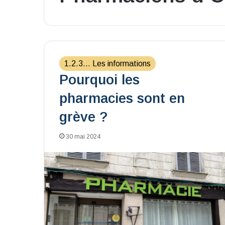
1.2.3... Les informations
Pourquoi les
pharmacies sont en
grève ?
30 mai 2024