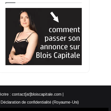
rire : contact[at]bloiscapitale.com |
Déclaration de confidentialité (Royaume-Uni)
s-nous ?
Participer à Blois Capitale