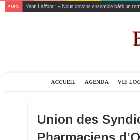
Yann Laffont : « Nous devons ensemble bâtir un territ
A LIRE
ACCUEIL
AGENDA
VIE LO
Union des Syndi
Pharmaciens d’Of