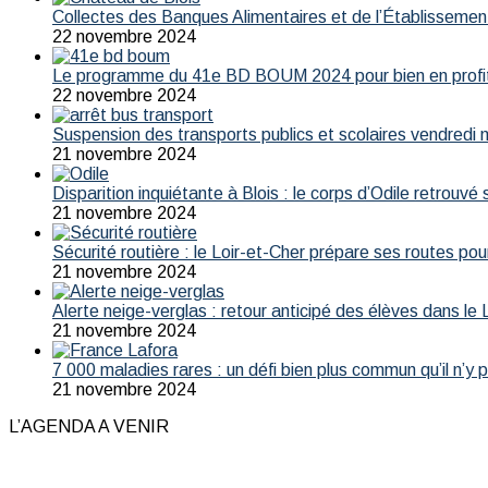
Collectes des Banques Alimentaires et de l’Établissemen
22 novembre 2024
Le programme du 41e BD BOUM 2024 pour bien en profi
22 novembre 2024
Suspension des transports publics et scolaires vendredi 
21 novembre 2024
Disparition inquiétante à Blois : le corps d’Odile retrouvé 
21 novembre 2024
Sécurité routière : le Loir-et-Cher prépare ses routes pour
21 novembre 2024
Alerte neige-verglas : retour anticipé des élèves dans le 
21 novembre 2024
7 000 maladies rares : un défi bien plus commun qu’il n’y 
21 novembre 2024
L’AGENDA A VENIR