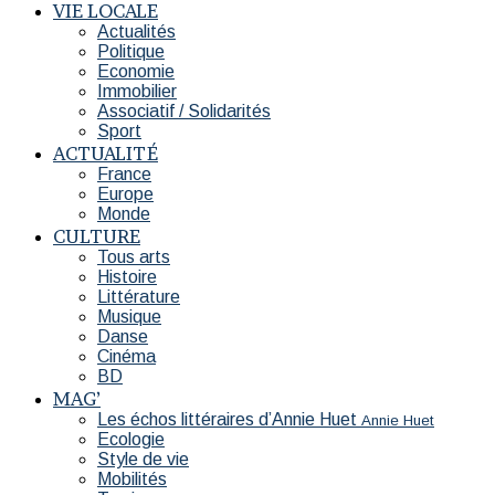
VIE LOCALE
Actualités
Politique
Economie
Immobilier
Associatif / Solidarités
Sport
ACTUALITÉ
France
Europe
Monde
CULTURE
Tous arts
Histoire
Littérature
Musique
Danse
Cinéma
BD
MAG’
Les échos littéraires d’Annie Huet
Annie Huet
Ecologie
Style de vie
Mobilités