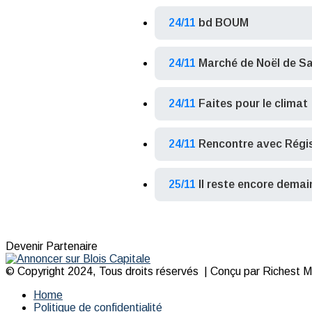
24/11
bd BOUM
24/11
Marché de Noël de Sa
24/11
Faites pour le climat
24/11
Rencontre avec Régis
25/11
Il reste encore demai
Devenir Partenaire
© Copyright 2024, Tous droits réservés | Conçu par Richest Med
Home
Politique de confidentialité