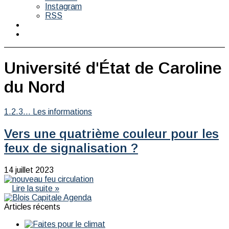
Instagram
RSS
Switch
skin
Rechercher
Université d'État de Caroline
du Nord
1.2.3... Les informations
Vers une quatrième couleur pour les
feux de signalisation ?
14 juillet 2023
Lire la suite »
Articles récents