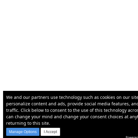
We and our partners use technology such as cookies on our site
personalize content and ads, provide social media features, an
traffic. Click below to consent to the use of this technology acr
can change your mind and change your consent choices at any
returning to this site.
Manage Options
I Accept
Powered