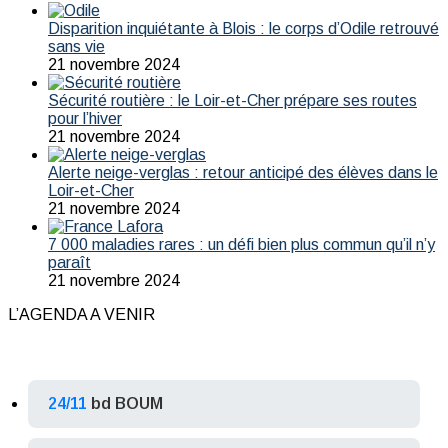
Disparition inquiétante à Blois : le corps d’Odile retrouvé
sans vie
21 novembre 2024
Sécurité routière : le Loir-et-Cher prépare ses routes
pour l’hiver
21 novembre 2024
Alerte neige-verglas : retour anticipé des élèves dans le
Loir-et-Cher
21 novembre 2024
7 000 maladies rares : un défi bien plus commun qu’il n’y
paraît
21 novembre 2024
L’AGENDA A VENIR
24/11
bd BOUM