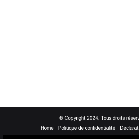
© Copyright 2024, Tous droits réserv
Home
Politique de confidentialité
Déclarati
Mentions légales
Politique de cook