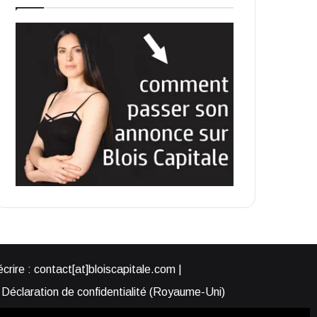
rire : contact[at]bloiscapitale.com |
Déclaration de confidentialité (Royaume-Uni)
s-nous ?
Participer à Blois Capitale