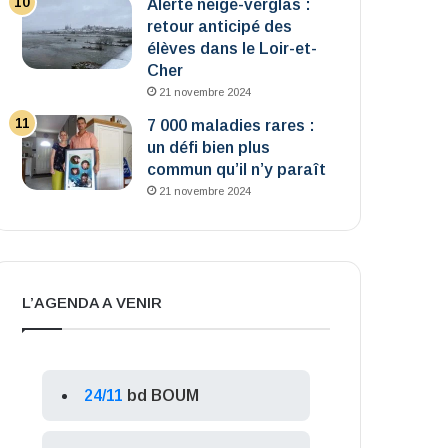
Alerte neige-verglas :
retour anticipé des
élèves dans le Loir-et-
Cher
21 novembre 2024
7 000 maladies rares :
un défi bien plus
commun qu’il n’y paraît
21 novembre 2024
L’AGENDA A VENIR
24/11
bd BOUM