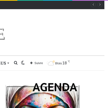
℃
LUS
Rechercher
Switch
18
Suivre
Blois
skin