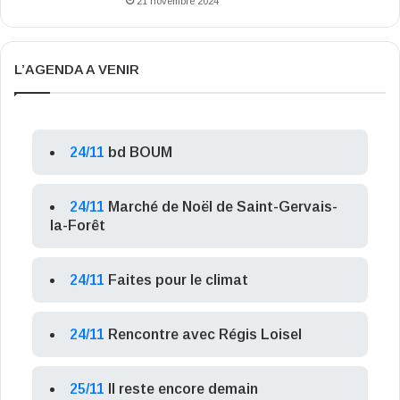
21 novembre 2024
L’AGENDA A VENIR
24/11
bd BOUM
24/11
Marché de Noël de Saint-Gervais-
la-Forêt
24/11
Faites pour le climat
24/11
Rencontre avec Régis Loisel
25/11
Il reste encore demain