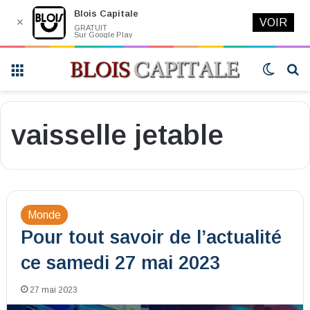
Blois Capitale
✕
VOIR
GRATUIT
Sur Google Play
Menu
Switch
R
skin
vaisselle jetable
Monde
Pour tout savoir de l’actualité
ce samedi 27 mai 2023
27 mai 2023