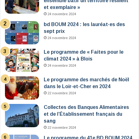
ensemble bâtir un territoire résilient
et exemplaire »
24 novembre 2024
bd BOUM 2024 : les lauréat·es des
sept prix
24 novembre 2024
Le programme de « Faites pour le
climat 2024 » à Blois
24 novembre 2024
Le programme des marchés de Noël
dans le Loir-et-Cher en 2024
22 novembre 2024
Collectes des Banques Alimentaires
et de l’Établissement français du
sang
22 novembre 2024
Le programme du 41e BD BOUM 2024