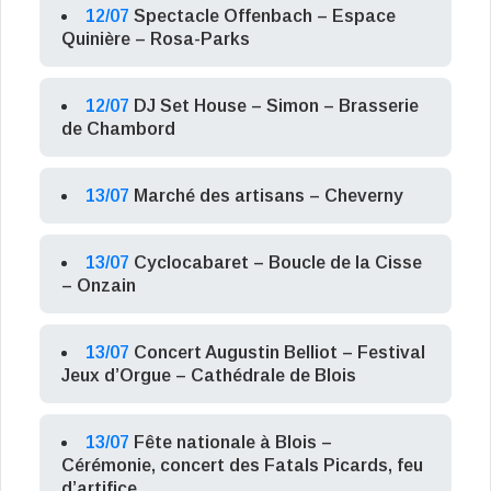
12/07
Spectacle Offenbach – Espace
Quinière – Rosa-Parks
12/07
DJ Set House – Simon – Brasserie
de Chambord
13/07
Marché des artisans – Cheverny
13/07
Cyclocabaret – Boucle de la Cisse
– Onzain
13/07
Concert Augustin Belliot – Festival
Jeux d’Orgue – Cathédrale de Blois
13/07
Fête nationale à Blois –
Cérémonie, concert des Fatals Picards, feu
d’artifice