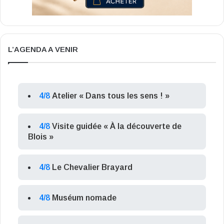
L’AGENDA A VENIR
4/8
Atelier « Dans tous les sens ! »
4/8
Visite guidée « À la découverte de
Blois »
4/8
Le Chevalier Brayard
4/8
Muséum nomade