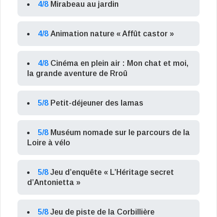
4/8
Mirabeau au jardin
4/8
Animation nature « Affût castor »
4/8
Cinéma en plein air : Mon chat et moi,
la grande aventure de Rroû
5/8
Petit-déjeuner des lamas
5/8
Muséum nomade sur le parcours de la
Loire à vélo
5/8
Jeu d’enquête « L’Héritage secret
d’Antonietta »
5/8
Jeu de piste de la Corbillière