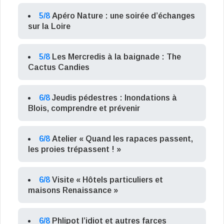
5/8
Apéro Nature : une soirée d’échanges
sur la Loire
5/8
Les Mercredis à la baignade : The
Cactus Candies
6/8
Jeudis pédestres : Inondations à
Blois, comprendre et prévenir
6/8
Atelier « Quand les rapaces passent,
les proies trépassent ! »
6/8
Visite « Hôtels particuliers et
maisons Renaissance »
6/8
Phlipot l’idiot et autres farces