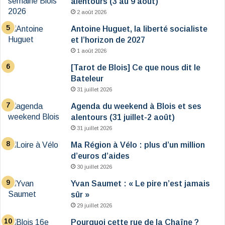
alentours (3 au 9 août)
2 août 2026
Antoine Huguet, la liberté socialiste
et l’horizon de 2027
1 août 2026
[Tarot de Blois] Ce que nous dit le
Bateleur
31 juillet 2026
Agenda du weekend à Blois et ses
alentours (31 juillet-2 août)
31 juillet 2026
Ma Région à Vélo : plus d’un million
d’euros d’aides
30 juillet 2026
Yvan Saumet : « Le pire n’est jamais
sûr »
29 juillet 2026
Pourquoi cette rue de la Chaîne ?